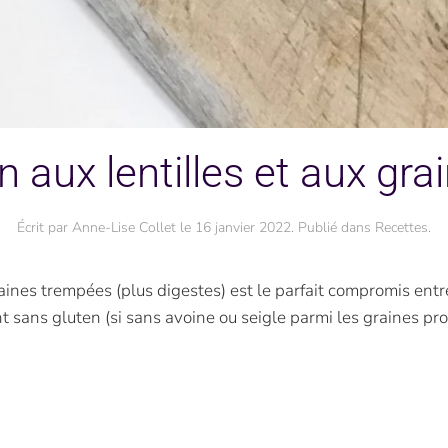
n aux lentilles et aux gra
Écrit par
Anne-Lise Collet
le
16 janvier 2022
. Publié dans
Recettes
.
nes trempées (plus digestes) est le parfait compromis entre e
nt sans gluten (si sans avoine ou seigle parmi les graines p