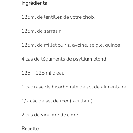
Ingrédients
125ml de lentilles de votre choix
125ml de sarrasin
125ml de millet ou riz, avoine, seigle, quinoa
4 càs de téguments de psyllium blond
125 + 125 ml d’eau
1 càc rase de bicarbonate de soude alimentaire
1/2 càc de sel de mer (facultatif)
2 càs de vinaigre de cidre
Recette