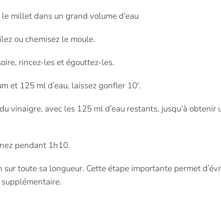
in, le millet dans un grand volume d’eau
ilez ou chemisez le moule.
oire, rincez-les et égouttez-les.
m et 125 ml d’eau, laissez gonfler 10′.
 du vinaigre, avec les 125 ml d’eau restants, jusqu’à obtenir
urnez pendant 1h10.
in sur toute sa longueur. Cette étape importante permet d’évit
′ supplémentaire.