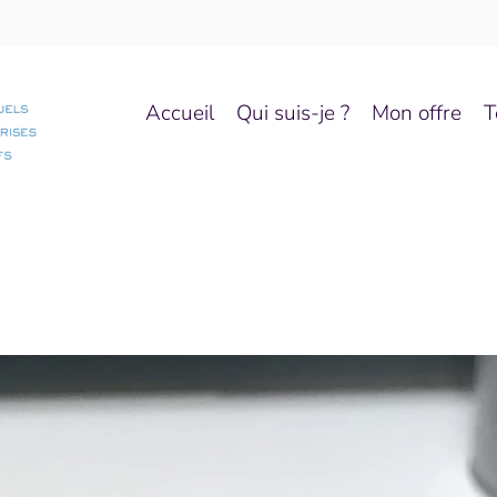
Accueil
Qui suis-je ?
Mon offre
T