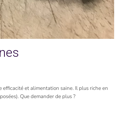
ines
fficacité et alimentation saine. Il plus riche en
roposées). Que demander de plus ?