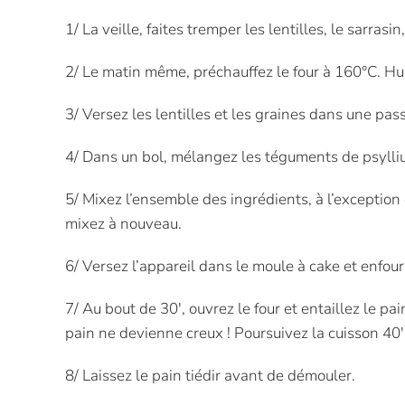
1/ La veille, faites tremper les lentilles, le sarras
2/ Le matin même, préchauffez le four à 160°C. Hu
3/ Versez les lentilles et les graines dans une pass
4/ Dans un bol, mélangez les téguments de psylliu
5/ Mixez l’ensemble des ingrédients, à l’exception
mixez à nouveau.
6/ Versez l’appareil dans le moule à cake et enfo
7/ Au bout de 30′, ouvrez le four et entaillez le pa
pain ne devienne creux ! Poursuivez la cuisson 40
8/ Laissez le pain tiédir avant de démouler.