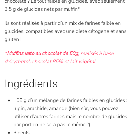
chocolaté ? Le tout faible en glucides, avec seulement
3,5 g de glucides nets par muffin* !
Ils sont réalisés à partir d’un mix de farines faible en
glucides, compatibles avec une diète cétogène et sans
gluten !
*
Muffins keto au chocolat de 50g
, réalisés à base
d’érythritol, chocolat 85% et lait végétal
Ingrédients
105 g d’un mélange de farines faibles en glucides :
lupin, arachide, amande (bien sûr, vous pouvez
utiliser d’autres farines mais le nombre de glucides
par portion ne sera pas le même ?)
3 oeufs