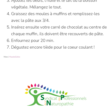
Ajoutez les oeufs, l’huile et le lait ou la boisson
végétale. Mélangez le tout.
Graissez des moules à muffins et remplissez-les
avec la pâte aux 3/4.
Insérez ensuite votre carré de chocolat au centre de
chaque muffin, ils doivent être recouverts de pâte.
Enfournez pour 20 min.
Dégustez encore tiède pour le coeur coulant !
Merci
MaxdeGénie