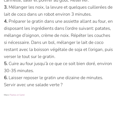
cannelle, saler et poivrer au goût. Réserver.
3.
Mélanger les noix, la levure et quelques cuillerées de
lait de coco dans un robot environ 3 minutes.
4.
Préparer le gratin dans une assiette allant au four, en
disposant les ingrédients dans l’ordre suivant: patates,
mélange d’oignon, crème de noix. Répéter les couches
si nécessaire. Dans un bol, mélanger le lait de coco
restant avec la boisson végétale de soja et l’origan, puis
verser le tout sur le gratin.
5.
Cuire au four jusqu’à ce que ce soit bien doré, environ
30-35 minutes.
6.
Laisser reposer le gratin une dizaine de minutes.
Servir avec une salade verte ?
Merci
Plantes et Santé