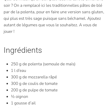
soir ? On a remplacé ici les traditionnelles pâtes de blé
par de la polenta, pour en faire une version sans gluten,
qui plus est très sage puisque sans béchamel. Ajoutez
autant de légumes que vous le souhaitez. A vous de
jouer !
Ingrédients
250 g de polenta (semoule de maïs)
1 l d’eau
300 g de mozzarella râpé
300 g de coulis de tomate
200 g de pulpe de tomate
½ oignon
1 gousse d’ail