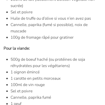
sucrée)
Sel et poivre
Huile de truffe ou d’olive si vous n’en avez pas
Cannelle, paprika (fumé si possible), noix de
muscade
100g de fromage râpé pour gratiner
Pour la viande:
500g de boeuf haché (ou protéines de soja
réhydratées pour les végétariens)
1 oignon émincé
1 carotte en petits morceaux
100ml de vin rouge
Sel et poivre
Cannelle, paprika fumé
1 oeuf