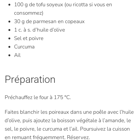
100 g de tofu soyeux (ou ricotta si vous en
consommez)
30 g de parmesan en copeaux
1 c. à s. d’huile d’olive
Sel et poivre
Curcuma
Ail
Préparation
Préchauffez le four à 175 °C.
Faites blanchir les poireaux dans une poêle avec l’huile
d’olive, puis ajoutez la boisson végétale à l’amande, le
sel, le poivre, le curcuma et l’ail. Poursuivez la cuisson
en remuant fréquemment. Réservez.