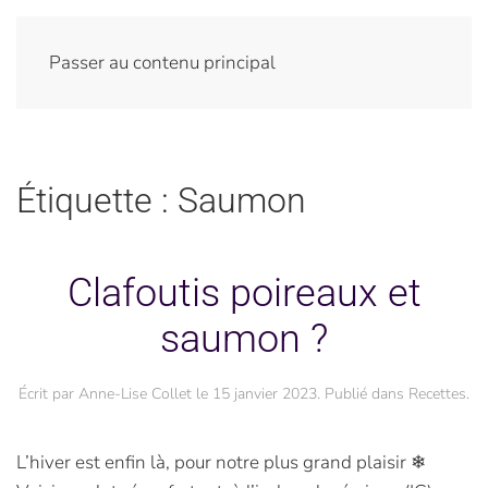
Passer au contenu principal
Étiquette :
Saumon
Clafoutis poireaux et
saumon ?
Écrit par
Anne-Lise Collet
le
15 janvier 2023
. Publié dans
Recettes
.
L’hiver est enfin là, pour notre plus grand plaisir ❄