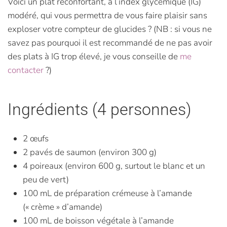
Voici un plat réconfortant, à l’index glycémique (IG)
modéré, qui vous permettra de vous faire plaisir sans
exploser votre compteur de glucides ? (NB : si vous ne
savez pas pourquoi il est recommandé de ne pas avoir
des plats à IG trop élevé, je vous conseille de
me
contacter
?)
Ingrédients (4 personnes)
2 œufs
2 pavés de saumon (environ 300 g)
4 poireaux (environ 600 g, surtout le blanc et un
peu de vert)
100 mL de préparation crémeuse à l’amande
(« crème » d’amande)
100 mL de boisson végétale à l’amande