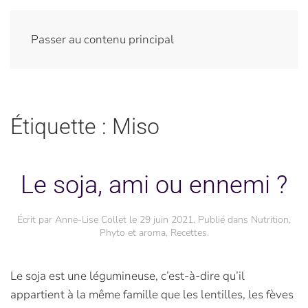
Passer au contenu principal
Étiquette :
Miso
Le soja, ami ou ennemi ?
Écrit par
Anne-Lise Collet
le
29 juin 2021
. Publié dans
Nutrition
,
Phyto et aroma
,
Recettes
.
Le soja est une légumineuse, c’est-à-dire qu’il
appartient à la même famille que les lentilles, les fèves