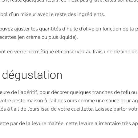
bol d’un mixeur avec le reste des ingrédients.
uvez ajuster les quantités d’huile d’olive en fonction de la
ecettes (en crème ou plus liquide).
 pot en verre hermétique et conservez au frais une dizaine de 
 dégustation
heure de l’apéritif, pour décorer quelques tranches de tofu ou
 votre pesto maison à l’ail des ours comme une sauce pour ag
à l’ail de l’ours issu de votre cueillette. Laissez parler votr
e par de la levure maltée, cette levure alimentaire très ap