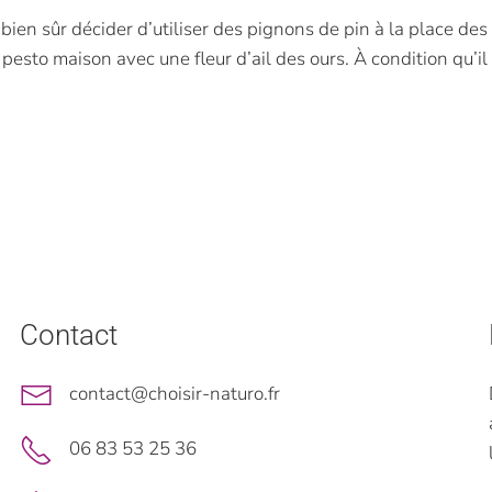
 bien sûr décider d’utiliser des pignons de pin à la place de
esto maison avec une fleur d’ail des ours. À condition qu’il s
Contact
contact@choisir-naturo.fr
06 83 53 25 36