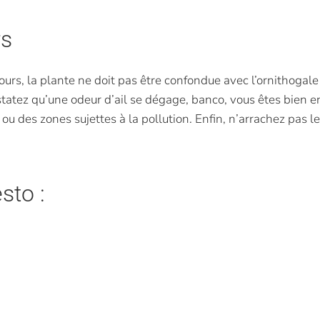
rs
 ours, la plante ne doit pas être confondue avec l’ornithogale à
onstatez qu’une odeur d’ail se dégage, banco, vous êtes bien en
s ou des zones sujettes à la pollution. Enfin, n’arrachez pas 
sto :