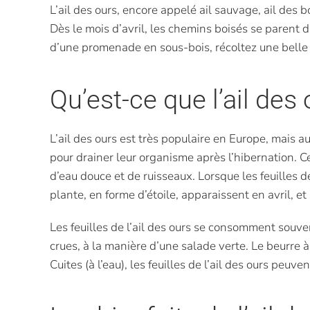
L’ail des ours, encore appelé ail sauvage, ail des 
Dès le mois d’avril, les chemins boisés se parent d
d’une promenade en sous-bois, récoltez une belle p
Qu’est-ce que l’ail des
L’ail des ours est très populaire en Europe, mais a
pour drainer leur organisme après l’hibernation. 
d’eau douce et de ruisseaux. Lorsque les feuilles de
plante, en forme d’étoile, apparaissent en avril, et 
Les feuilles de l’ail des ours se consomment souve
crues, à la manière d’une salade verte. Le beurre à
Cuites (à l’eau), les feuilles de l’ail des ours p