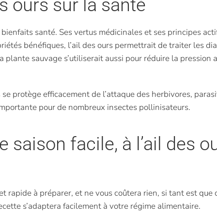
es ours sur la santé
s bienfaits santé. Ses vertus médicinales et ses principes actif
étés bénéfiques, l’ail des ours permettrait de traiter les dia
plante sauvage s’utiliserait aussi pour réduire la pression ar
rs se protège efficacement de l’attaque des herbivores, parasi
 importante pour de nombreux insectes pollinisateurs.
 saison facile, à l’ail des o
t rapide à préparer, et ne vous coûtera rien, si tant est que 
recette s’adaptera facilement à votre régime alimentaire.