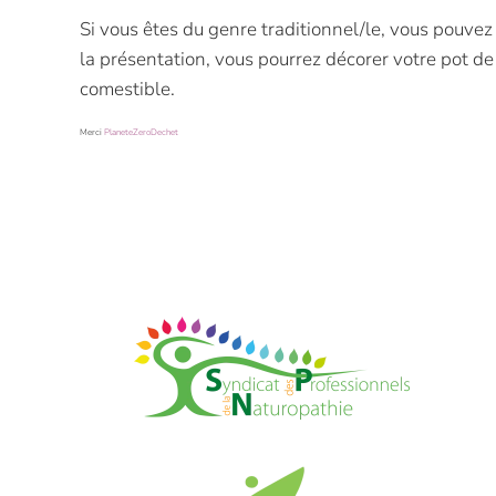
Si vous êtes du genre traditionnel/le, vous pouvez
la présentation, vous pourrez décorer votre pot de p
comestible.
Merci
PlaneteZeroDechet