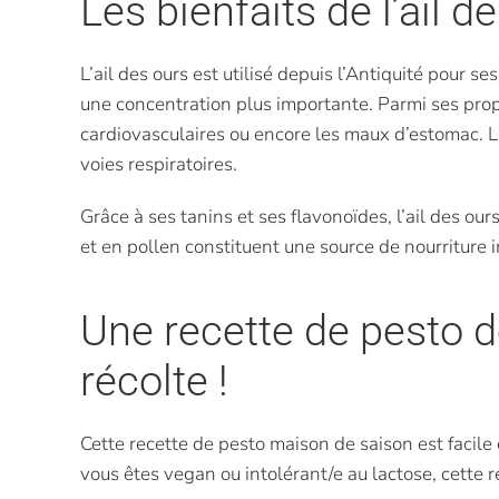
Les bienfaits de l’ail d
L’ail des ours est utilisé depuis l’Antiquité pour se
une concentration plus importante. Parmi ses propri
cardiovasculaires ou encore les maux d’estomac. La 
voies respiratoires.
Grâce à ses tanins et ses flavonoïdes, l’ail des ou
et en pollen constituent une source de nourriture
Une recette de pesto de
récolte !
Cette recette de pesto maison de saison est facile e
vous êtes vegan ou intolérant/e au lactose, cette 