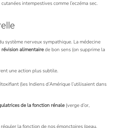
ons cutanées intempestives comme l’eczéma sec.
elle
t du système nerveux sympathique. La médecine
e
révision alimentaire
de bon sens (on supprime la
rent une action plus subtile.
toxifiant (les Indiens d’Amérique l’utilisaient dans
gulatrices de la fonction rénale
(verge d’or,
 réguler la fonction de nos émonctoires (peau,