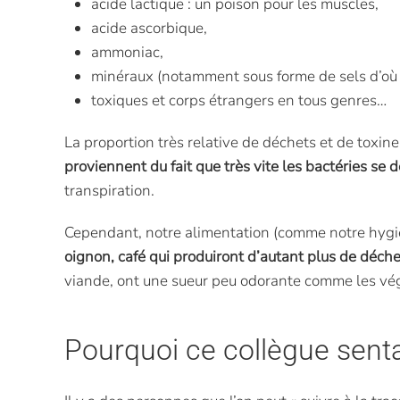
acide lactique : un poison pour les muscles,
acide ascorbique,
ammoniac,
minéraux (notamment sous forme de sels d’où le
toxiques et corps étrangers en tous genres…
La proportion très relative de déchets et de toxin
proviennent du fait que très vite les bactéries se
transpiration.
Cependant, notre alimentation (comme notre hygièn
oignon, café qui produiront d’autant plus de déch
viande, ont une sueur peu odorante comme les végéta
Pourquoi ce collègue senta