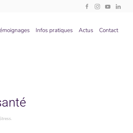
émoignages
Infos pratiques
Actus
Contact
santé
Stress
.