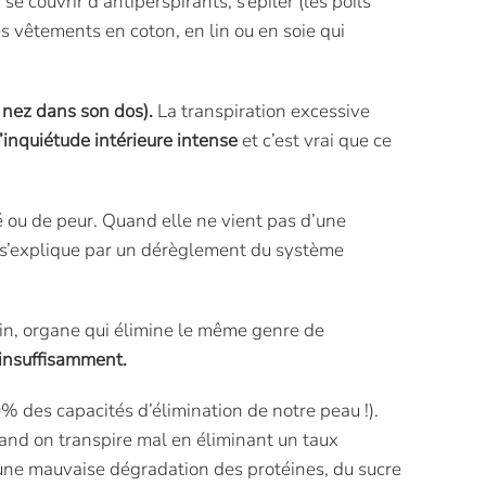
e couvrir d’antiperspirants, s’épiler (les poils
es vêtements en coton, en lin ou en soie qui
e nez dans son dos).
La transpiration excessive
d’inquiétude intérieure intense
et c’est vrai que ce
 ou de peur. Quand elle ne vient pas d’une
e s’explique par un dérèglement du système
ein, organe qui élimine le même genre de
 insuffisamment.
% des capacités d’élimination de notre peau !).
 quand on transpire mal en éliminant un taux
 une mauvaise dégradation des protéines, du sucre