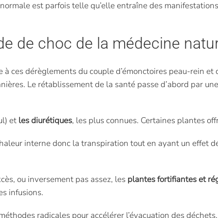
 anormale est parfois telle qu’elle entraîne des manifestati
de de choc de la médecine natur
ce à ces dérèglements du couple d’émonctoires peau-rein e
anières. Le rétablissement de la santé passe d’abord par un
ul) et
les diurétiques
, les plus connues. Certaines plantes off
aleur interne donc la transpiration tout en ayant un effet dé
xcès, ou inversement pas assez, les
plantes fortifiantes et ré
es infusions.
 méthodes radicales pour accélérer l’évacuation des déchets,