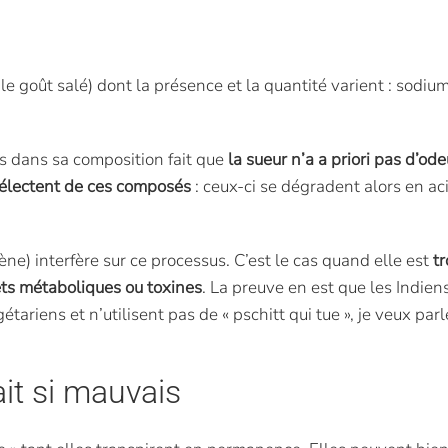
 goût salé) dont la présence et la quantité varient : sodium,
es dans sa composition fait que
la sueur n’a a priori pas d’ode
 délectent de ces composés
: ceux-ci se dégradent alors en ac
e) interfère sur ce processus. C’est le cas quand elle est
tr
ets métaboliques ou toxines
. La preuve en est que les Indie
riens et n’utilisent pas de « pschitt qui tue », je veux parl
it si mauvais