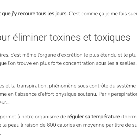
 que j’y recoure tous les jours.
C’est comme ça je me fais suer
ur éliminer toxines et toxiques
res, c’est même l’organe d’excrétion le plus étendu et le plu
ue l’on trouve en plus forte concentration sous les aisselles
res et la transpiration, phénomène sous contrôle du systèm
 en l’absence d’effort physique soutenu. Par « perspiration 
peur…
 permet à notre organisme de
réguler sa température
(thermo
e la peau à raison de 600 calories en moyenne par litre de s
.