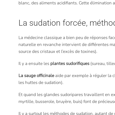
blanc, des aliments acidifiants. Cette élimination
La sudation forcée, métho
La médecine classique a bien peu de réponses fa
naturelle en revanche intervient de différentes m
source des cristaux et l’excès de toxines).
Il y a ensuite les
plantes sudorifiques
(sureau, tille
La sauge officinale
aide par exemple à réguler la ch
les huttes de sudation).
Et quand les glandes sudoripares travaillent en e
myrtille, busserole, bruyère, buis) font de précieus
Il y a surtout les méthodes de sudation, autant de