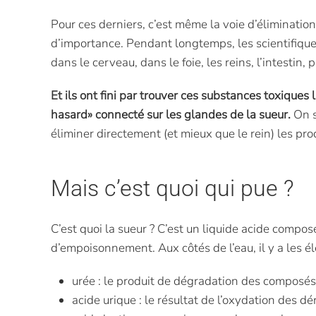
Pour ces derniers, c’est même la voie d’éliminatio
d’importance. Pendant longtemps, les scientifiques 
dans le cerveau, dans le foie, les reins, l’intestin, 
Et ils ont fini par trouver ces substances toxiques 
hasard» connecté sur les glandes de la sueur.
On s
éliminer directement (et mieux que le rein) les prod
Mais c’est quoi qui pue ?
C’est quoi la sueur ? C’est un liquide acide compo
d’empoisonnement. Aux côtés de l’eau, il y a les é
urée : le produit de dégradation des composés
acide urique : le résultat de l’oxydation des d