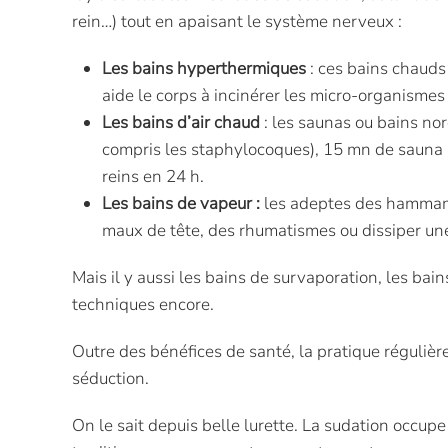
rein…) tout en apaisant le système nerveux :
Les bains hyperthermiques
: ces bains chauds 
aide le corps à incinérer les micro-organisme
Les bains d’air chaud
: les saunas ou bains nor
compris les staphylocoques), 15 mn de sauna p
reins en 24 h.
Les bains de vapeur :
les adeptes des hammams 
maux de tête, des rhumatismes ou dissiper un
Mais il y aussi les bains de survaporation, les bai
techniques encore.
Outre des bénéfices de santé, la pratique réguliè
séduction.
On le sait depuis belle lurette. La sudation occu