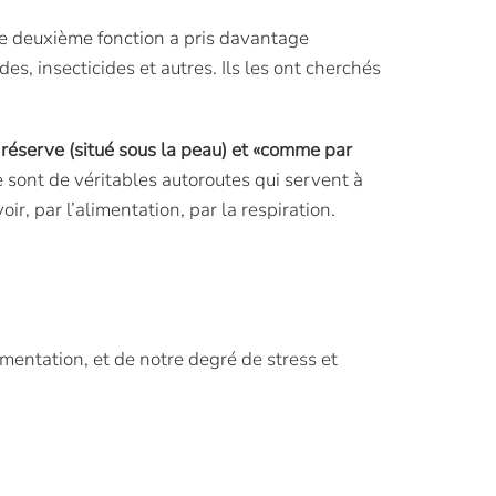
tte deuxième fonction a pris davantage
s, insecticides et autres. Ils les ont cherchés
de réserve (situé sous la peau) et «comme par
 sont de véritables autoroutes qui servent à
ir, par l’alimentation, par la respiration.
imentation, et de notre degré de stress et