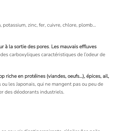
 potassium, zinc, fer, cuivre, chlore, plomb…
ur à la sortie des pores
.
Les mauvais effluves
ides carboxyliques caractéristiques de l’odeur de
op riche en protéines (viandes, oeufs…), épices, ail,
ns ou les Japonais, qui ne mangent pas ou peu de
er des déodorants industriels.