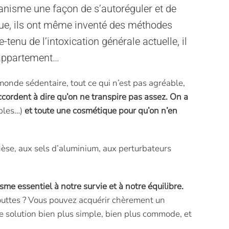
rganisme une façon de s’autoréguler et de
ique, ils ont même inventé des méthodes
enu de l’intoxication générale actuelle, il
’appartement…
 monde sédentaire, tout ce qui n’est pas agréable,
accordent à dire qu’on ne transpire pas assez.
On a
ibles…)
et toute une cosmétique pour qu’on n’en
hèse, aux sels d’aluminium, aux perturbateurs
me essentiel à notre survie et à notre équilibre.
gouttes ? Vous pouvez acquérir chèrement un
e solution bien plus simple, bien plus commode, et