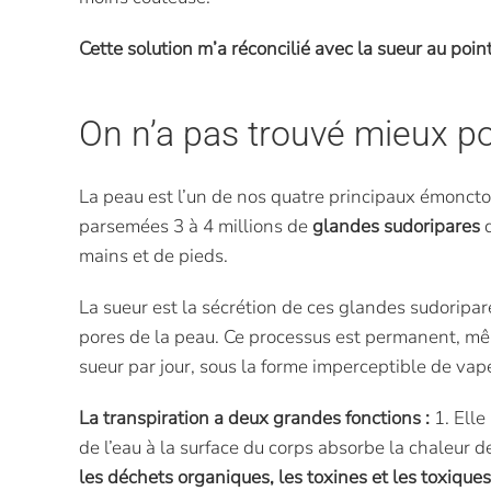
Cette solution m’a réconcilié avec la sueur au point
On n’a pas trouvé mieux po
La peau est l’un de nos quatre principaux émonctoi
parsemées 3 à 4 millions de
glandes sudoripares
q
mains et de pieds.
La sueur est la sécrétion de ces glandes sudoripa
pores de la peau. Ce processus est permanent, même
sueur par jour, sous la forme imperceptible de va
La transpiration a deux grandes fonctions :
1. Elle
de l’eau à la surface du corps absorbe la chaleur d
les déchets organiques, les toxines et les toxiques