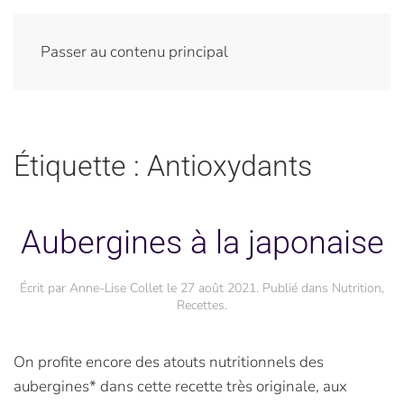
Passer au contenu principal
Étiquette :
Antioxydants
Aubergines à la japonaise
Écrit par
Anne-Lise Collet
le
27 août 2021
. Publié dans
Nutrition
,
Recettes
.
On profite encore des atouts nutritionnels des
aubergines* dans cette recette très originale, aux