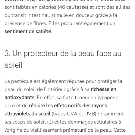
sont faibles en calories (46 cal/tasse) et sont des alliées
du transit intestinal, stimulé en douceur grâce à la
présence de fibres. Elles procurent également un
sentiment de satiété
.
3. Un protecteur de la peau face au
soleil
La pastèque est également réputée pour protéger la
peau du soleil de l’intérieur grâce à sa
richesse en
antioxydants
. En effet, sa forte teneur en lycopène
permet de
réduire les effets nocifs des rayons
ultraviolets du soleil
(types UVA et UVB) notamment
les coups de soleil (2) et les dommages cellulaires à
l’origine du vieillissement prématuré de la peau. Cette