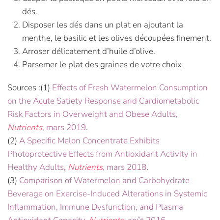
dés.
Disposer les dés dans un plat en ajoutant la
menthe, le basilic et les olives découpées finement.
Arroser délicatement d’huile d’olive.
Parsemer le plat des graines de votre choix
Sources :(1)
Effects of Fresh Watermelon Consumption
on the Acute Satiety Response and Cardiometabolic
Risk Factors in Overweight and Obese Adults,
Nutrients
, mars 2019
.
(2)
A Specific Melon Concentrate Exhibits
Photoprotective Effects from Antioxidant Activity in
Healthy Adults,
Nutrients
, mars 2018
.
(3)
Comparison of Watermelon and Carbohydrate
Beverage on Exercise-Induced Alterations in Systemic
Inflammation, Immune Dysfunction, and Plasma