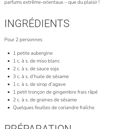
parfums extrême-orientaux – que du plaisir !
INGRÉDIENTS
Pour 2 personnes
1 petite aubergine
1 c. à s. de miso blanc
2 c. à s. de sauce soja
3 c. à s. d’huile de sésame
1 c. à s. de sirop d’agave
1 petit tronçon de gingembre frais râpé
2 c. à s. de graines de sésame
Quelques feuilles de coriandre fraîche