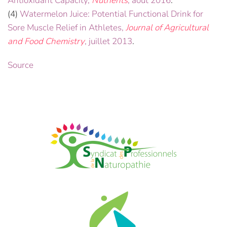
Antioxidant Capacity,
Nutrients
, août 2016
.
(4)
Watermelon Juice: Potential Functional Drink for
Sore Muscle Relief in Athletes,
Journal of Agricultural
and Food Chemistry
, juillet 2013
.
Source