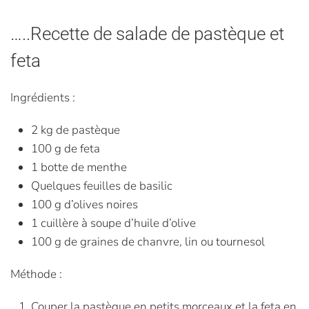
…..Recette de salade de pastèque et
feta
Ingrédients :
2 kg de pastèque
100 g de feta
1 botte de menthe
Quelques feuilles de basilic
100 g d’olives noires
1 cuillère à soupe d’huile d’olive
100 g de graines de chanvre, lin ou tournesol
Méthode :
Couper la pastèque en petits morceaux et la feta en