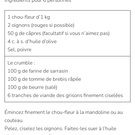
Ingrédients pour 6 personnes
1 chou-fleur d’1 kg
2 oignons (rouges si possible)
50 g de câpres (facultatif si vous n’aimez pas)
4 c. à s. d’huile d’olive
Sel, poivre
Le crumble :
100 g de farine de sarrasin
100 g de tomme de brebis râpée
100 g de beurre (salé)
6 tranches de viande des grisons finement ciselées
Émincez finement le chou-fleur à la mandoline ou au
couteau.
Pelez, ciselez les oignons. Faites-les suer à l’huile