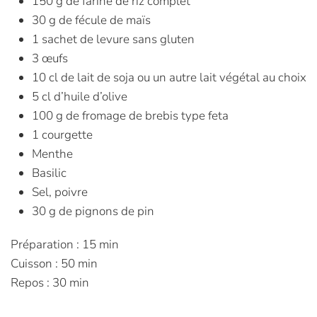
150 g de farine de riz complet
30 g de fécule de maïs
1 sachet de levure sans gluten
3 œufs
10 cl de lait de soja ou un autre lait végétal au choix
5 cl d’huile d’olive
100 g de fromage de brebis type feta
1 courgette
Menthe
Basilic
Sel, poivre
30 g de pignons de pin
Préparation : 15 min
Cuisson : 50 min
Repos : 30 min