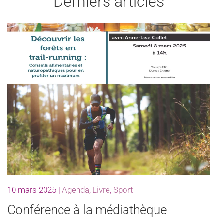
Derniers articles
10 mars 2025
|
Agenda
,
Livre
,
Sport
Conférence à la médiathèque