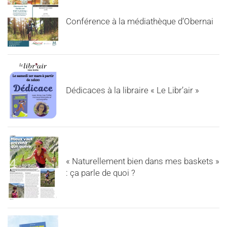
Conférence à la médiathèque d’Obernai
Dédicaces à la libraire « Le Libr’air »
« Naturellement bien dans mes baskets »
: ça parle de quoi ?