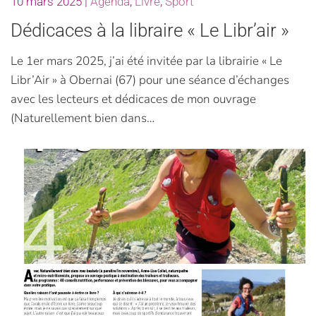
10 mars 2025
|
Agenda
,
Livre
,
Sport
Dédicaces à la libraire « Le Libr’air »
Le 1er mars 2025, j’ai été invitée par la librairie « Le
Libr’Air » à Obernai (67) pour une séance d’échanges
avec les lecteurs et dédicaces de mon ouvrage
(Naturellement bien dans…