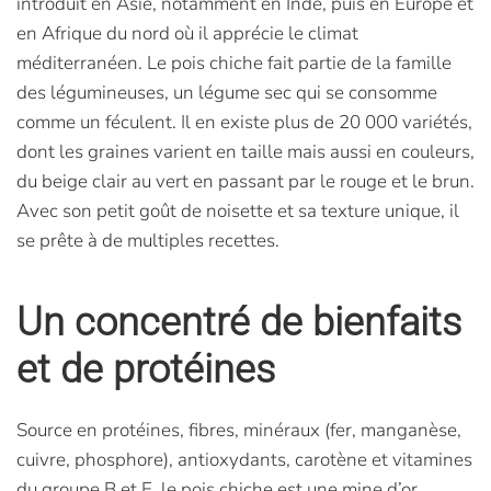
introduit en Asie, notamment en Inde, puis en Europe et
en Afrique du nord où il apprécie le climat
méditerranéen. Le pois chiche fait partie de la famille
des légumineuses, un légume sec qui se consomme
comme un féculent. Il en existe plus de 20 000 variétés,
dont les graines varient en taille mais aussi en couleurs,
du beige clair au vert en passant par le rouge et le brun.
Avec son petit goût de noisette et sa texture unique, il
se prête à de multiples recettes.
Un concentré de bienfaits
et de protéines
Source en protéines, fibres, minéraux (fer, manganèse,
cuivre, phosphore), antioxydants, carotène et vitamines
du groupe B et E, le pois chiche est une mine d’or