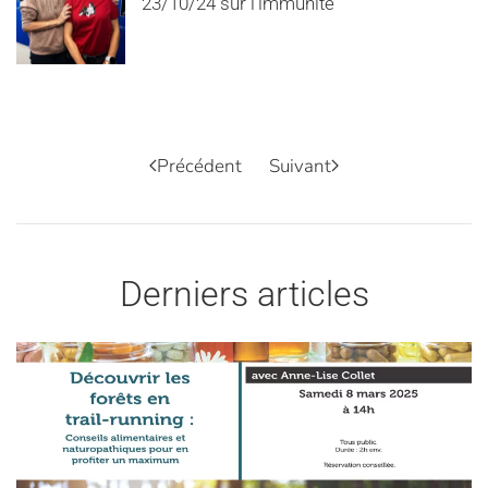
23/10/24 sur l’immunité
Précédent
Suivant
Derniers articles