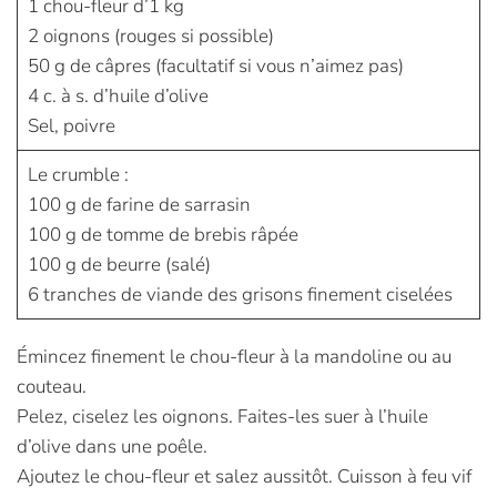
1 chou-fleur d’1 kg
2 oignons (rouges si possible)
50 g de câpres (facultatif si vous n’aimez pas)
4 c. à s. d’huile d’olive
Sel, poivre
Le crumble :
100 g de farine de sarrasin
100 g de tomme de brebis râpée
100 g de beurre (salé)
6 tranches de viande des grisons finement ciselées
Émincez finement le chou-fleur à la mandoline ou au
couteau.
Pelez, ciselez les oignons. Faites-les suer à l’huile
d’olive dans une poêle.
Ajoutez le chou-fleur et salez aussitôt. Cuisson à feu vif