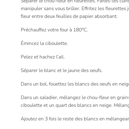
Séparer le chou-fleur en fleurettes. Faites-les cui
manipuler sans vous brûler. Effritez les fleurette
fleur entre deux feuilles de papier absorbant.
Préchauffez votre four à 180°C.
Émincez la ciboulette.
Pelez et hachez l’ail.
Séparer le blanc et le jaune des oeufs.
Dans un bol, fouettez les blancs des oeufs en nei
Dans un saladier, mélangez le chou-fleur en grains, 
ciboulette et un quart des blancs en neige. Mélan
Ajoutez en 3 fois le reste des blancs en mélangean