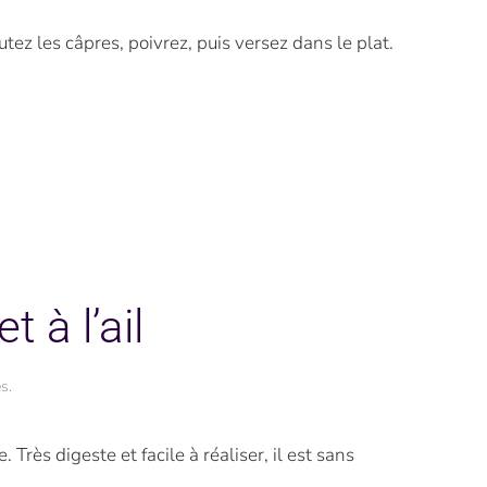
tez les câpres, poivrez, puis versez dans le plat.
 à l’ail
es
.
rès digeste et facile à réaliser, il est sans