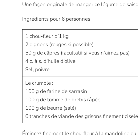
Une façon originale de manger ce légume de saiso
Ingrédients pour 6 personnes
1 chou-fleur d’1 kg
2 oignons (rouges si possible)
50 g de câpres (facultatif si vous n’aimez pas)
4 c. à s. d’huile d’olive
Sel, poivre
Le crumble :
100 g de farine de sarrasin
100 g de tomme de brebis râpée
100 g de beurre (salé)
6 tranches de viande des grisons finement cisel
Émincez finement le chou-fleur à la mandoline ou 