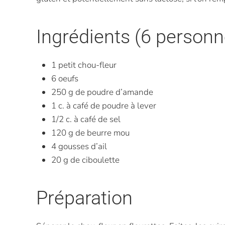
Ingrédients (6 personn
1 petit chou-fleur
6 oeufs
250 g de poudre d’amande
1 c. à café de poudre à lever
1/2 c. à café de sel
120 g de beurre mou
4 gousses d’ail
20 g de ciboulette
Préparation