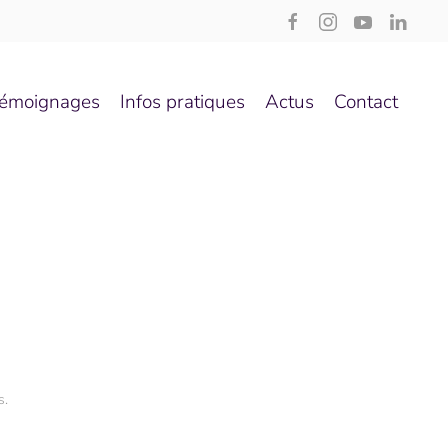
émoignages
Infos pratiques
Actus
Contact
s
.