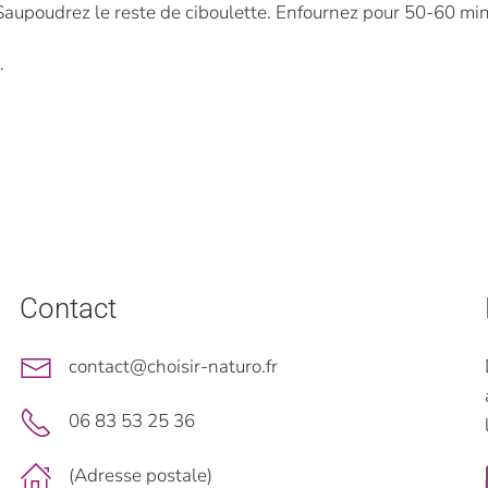
Saupoudrez le reste de ciboulette. Enfournez pour 50-60 min
.
Contact
contact@choisir-naturo.fr
06 83 53 25 36
(Adresse postale)