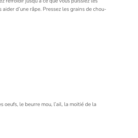
z refroidir jusqu’à ce que vous puissiez les
s aider d’une râpe. Pressez les grains de chou-
oeufs, le beurre mou, l’ail, la moitié de la