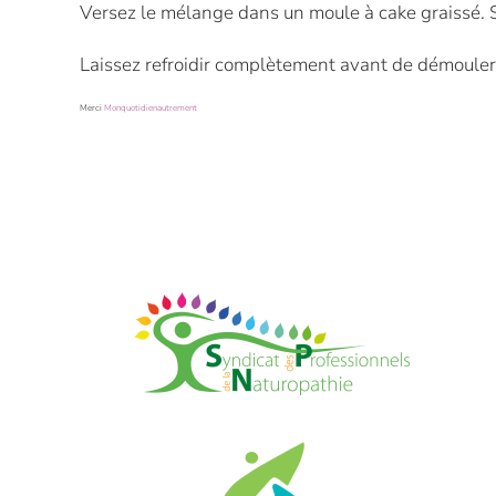
Versez le mélange dans un moule à cake graissé. 
Laissez refroidir complètement avant de démouler
Merci
Monquotidienautrement