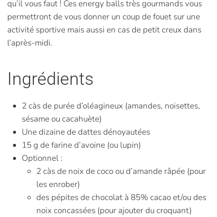
qu’il vous faut ! Ces energy balls très gourmands vous
permettront de vous donner un coup de fouet sur une
activité sportive mais aussi en cas de petit creux dans
l’après-midi.
Ingrédients
2 càs de purée d’oléagineux (amandes, noisettes,
sésame ou cacahuète)
Une dizaine de dattes dénoyautées
15 g de farine d’avoine (ou lupin)
Optionnel :
2 càs de noix de coco ou d’amande râpée (pour
les enrober)
des pépites de chocolat à 85% cacao et/ou des
noix concassées (pour ajouter du croquant)