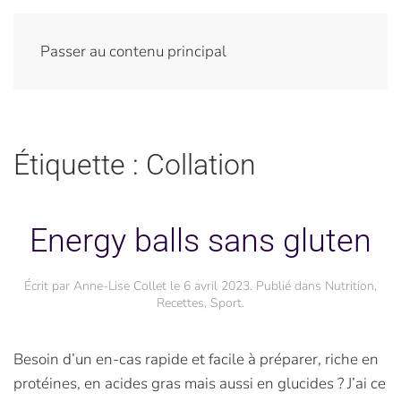
Passer au contenu principal
Étiquette :
Collation
Energy balls sans gluten
Écrit par
Anne-Lise Collet
le
6 avril 2023
. Publié dans
Nutrition
,
Recettes
,
Sport
.
Besoin d’un en-cas rapide et facile à préparer, riche en
protéines, en acides gras mais aussi en glucides ? J’ai ce