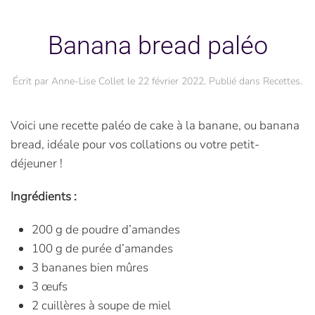
Banana bread paléo
Écrit par
Anne-Lise Collet
le
22 février 2022
. Publié dans
Recettes
.
Voici une recette paléo de cake à la banane, ou banana
bread, idéale pour vos collations ou votre petit-
déjeuner !
Ingrédients :
200 g de poudre d’amandes
100 g de purée d’amandes
3 bananes bien mûres
3 œufs
2 cuillères à soupe de miel