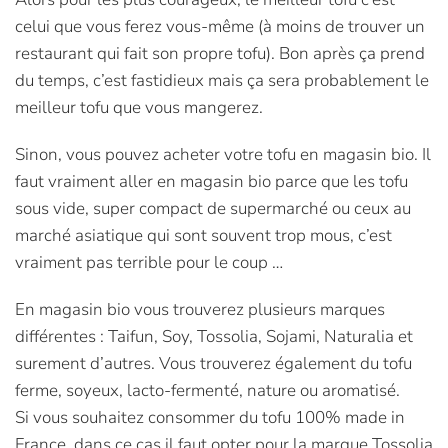
celui que vous ferez vous-même (à moins de trouver un
restaurant qui fait son propre tofu). Bon après ça prend
du temps, c’est fastidieux mais ça sera probablement le
meilleur tofu que vous mangerez.
Sinon, vous pouvez acheter votre tofu en magasin bio. Il
faut vraiment aller en magasin bio parce que les tofu
sous vide, super compact de supermarché ou ceux au
marché asiatique qui sont souvent trop mous, c’est
vraiment pas terrible pour le coup …
En magasin bio vous trouverez plusieurs marques
différentes : Taifun, Soy, Tossolia, Sojami, Naturalia et
surement d’autres. Vous trouverez également du tofu
ferme, soyeux, lacto-fermenté, nature ou aromatisé.
Si vous souhaitez consommer du tofu 100% made in
France, dans ce cas il faut opter pour la marque Tossolia