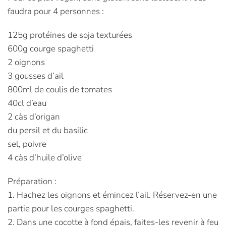
faudra pour 4 personnes :
125g protéines de soja texturées
600g courge spaghetti
2 oignons
3 gousses d’ail
800ml de coulis de tomates
40cl d’eau
2 càs d’origan
du persil et du basilic
sel, poivre
4 càs d’huile d’olive
Préparation :
1. Hachez les oignons et émincez l’ail. Réservez-en une
partie pour les courges spaghetti.
2. Dans une cocotte à fond épais, faites-les revenir à feu