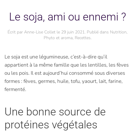
Le soja, ami ou ennemi ?
Écrit par
Anne-Lise Collet
le
29 juin 2021
. Publié dans
Nutrition
,
Phyto et aroma
,
Recettes
.
Le soja est une légumineuse, c’est-à-dire qu’il
appartient à la même famille que les lentilles, les fèves
ou les pois. Il est aujourd’hui consommé sous diverses
formes : fèves, germes, huile, tofu, yaourt, lait, farine,
fermenté.
Une bonne source de
protéines végétales