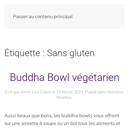
Passer au contenu principal
Étiquette :
Sans gluten
Buddha Bowl végétarien
Écrit par
Anne-Lise Collet
le
16 février 2023
. Publié dans
Nutrition
,
Recettes
.
Aussi beaux que bons, les buddha bowls vous offrent
sur une assiette à soupe ou un bol tous les aliments et