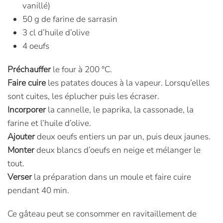
vanillé)
50 g de farine de sarrasin
3 cl d’huile d’olive
4 oeufs
Préchauffer
le four à 200 °C.
Faire cuire
les patates douces à la vapeur. Lorsqu’elles
sont cuites, les éplucher puis les écraser.
Incorporer
la cannelle, le paprika, la cassonade, la
farine et l’huile d’olive.
Ajouter
deux oeufs entiers un par un, puis deux jaunes.
Monter
deux blancs d’oeufs en neige et mélanger le
tout.
Verser
la préparation dans un moule et faire cuire
pendant 40 min.
Ce gâteau peut se consommer en ravitaillement de