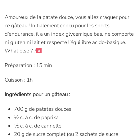
Amoureux de la patate douce, vous allez craquer pour
ce gâteau ! Initialement conçu pour les sports
d’endurance, il a un index glycémique bas, ne comporte
ni gluten ni lait et respecte l’équilibre acido-basique.
What else ? ?‍
Préparation : 15 min
Cuisson : 1h
Ingrédients pour un gâteau :
700 g de patates douces
½ c. à c. de paprika
½ c. à c. de cannelle
20 g de sucre complet (ou 2 sachets de sucre