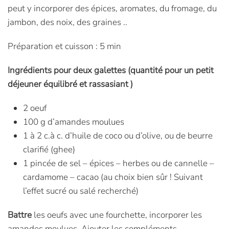
peut y incorporer des épices, aromates, du fromage, du
jambon, des noix, des graines ..
Préparation et cuisson : 5 min
Ingrédients pour deux galettes (quantité pour un petit
déjeuner équilibré et rassasiant )
2 oeuf
100 g d’amandes moulues
1 à 2 c.à c. d’huile de coco ou d’olive, ou de beurre
clarifié (ghee)
1 pincée de sel – épices – herbes ou de cannelle –
cardamome – cacao (au choix bien sûr ! Suivant
l’effet sucré ou salé recherché)
Battre
les oeufs avec une fourchette, incorporer les
amandes moulues. Ajouter les compléments