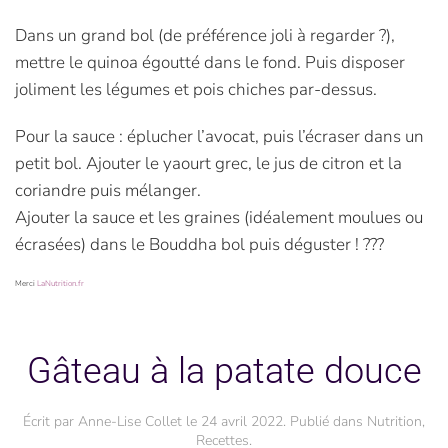
Dans un grand bol (de préférence joli à regarder ?),
mettre le quinoa égoutté dans le fond. Puis disposer
joliment les légumes et pois chiches par-dessus.
Pour la sauce : éplucher l’avocat, puis l’écraser dans un
petit bol. Ajouter le yaourt grec, le jus de citron et la
coriandre puis mélanger.
Ajouter la sauce et les graines (idéalement moulues ou
écrasées) dans le Bouddha bol puis déguster ! ???
Merci
LaNutrition.fr
Gâteau à la patate douce
Écrit par
Anne-Lise Collet
le
24 avril 2022
. Publié dans
Nutrition
,
Recettes
.