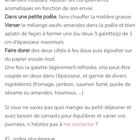
aromatiques en fonction de son envie.
Dans une petite poêle
, faire chauffer la matière grasse.
Verser
le mélange oeufs-amandes dans la poêle et bien
aplatir de façon à former une (ou deux !) galette(s) de 1
cm d’épaisseur maximum.
Faire dorer
des deux côtés à feu doux puis égoutter sur
du papier essuie-tout.
Une fois la galette légèrement refroidie, elle peut être
coupée en deux dans l’épaisseur, et garnie de divers
ingrédients (fromage, jambon, saumon fumé, purée de
sésame ou amandes, houmous, …)
Si vous ne savez pas quoi manger au petit-déjeuner et
avez besoin de conseils pour équilibrer et varier vos
journées, n’hésitez pas à
me contacter
?
IG : index glycémique