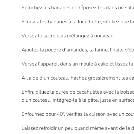
Epluchez les bananes et déposez-les dans un salad
Ecrasez les bananes à la fourchette, vérifiez que l
Versez le sucre puis mélangez à nouveau.
Ajoutez la poudre d’amandes, la farine, l’huile d’ol
Versez l’appareil dans un moule à cake et lissez la
A l’aide d’un couteau, hachez grossièrement les ca
Enfin, diluez la purée de cacahuètes avec la boisso
d’un couteau, intégrez-le à la pâte, juste en surfac
Enfournez pour 40′, vérifiez la cuisson avec un cou
Laissez refroidir un peu quand même avant de le d