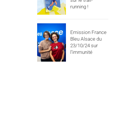
sur le trail-
running !
Emission France
Bleu Alsace du
23/10/24 sur
l’immunité