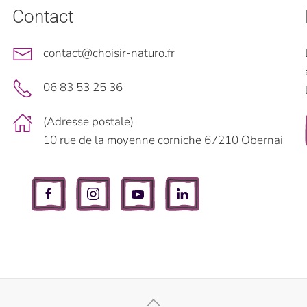
Contact
contact@choisir-naturo.fr
06 83 53 25 36
(Adresse postale)
10 rue de la moyenne corniche 67210 Obernai