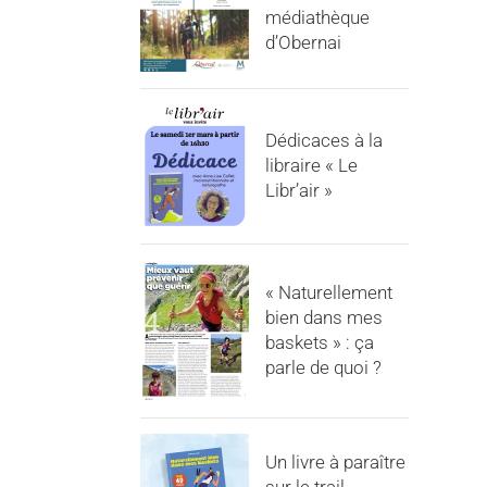
médiathèque
d’Obernai
Dédicaces à la
libraire « Le
Libr’air »
« Naturellement
bien dans mes
baskets » : ça
parle de quoi ?
Un livre à paraître