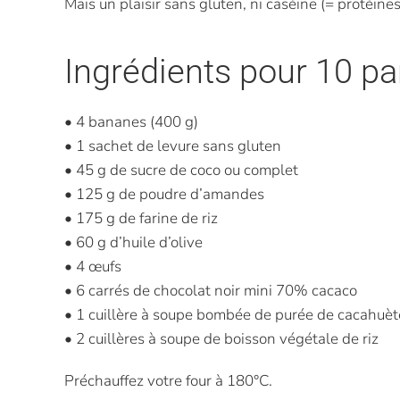
Mais un plaisir sans gluten, ni caséine (= protéines 
Ingrédients pour 10 pa
• 4 bananes (400 g)
• 1 sachet de levure sans gluten
• 45 g de sucre de coco ou complet
• 125 g de poudre d’amandes
• 175 g de farine de riz
• 60 g d’huile d’olive
• 4 œufs
• 6 carrés de chocolat noir mini 70% cacaco
• 1 cuillère à soupe bombée de purée de cacahuèt
• 2 cuillères à soupe de boisson végétale de riz
Préchauffez votre four à 180°C.