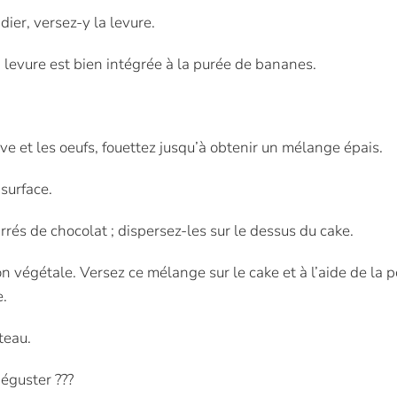
ier, versez-y la levure.
a levure est bien intégrée à la purée de bananes.
ive et les oeufs, fouettez jusqu’à obtenir un mélange épais.
 surface.
rrés de chocolat ; dispersez-les sur le dessus du cake.
n végétale. Versez ce mélange sur le cake et à l’aide de la p
e.
teau.
éguster ???