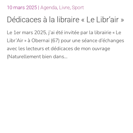
10 mars 2025
|
Agenda
,
Livre
,
Sport
Dédicaces à la libraire « Le Libr’air »
Le 1er mars 2025, j’ai été invitée par la librairie « Le
Libr’Air » à Obernai (67) pour une séance d’échanges
avec les lecteurs et dédicaces de mon ouvrage
(Naturellement bien dans…