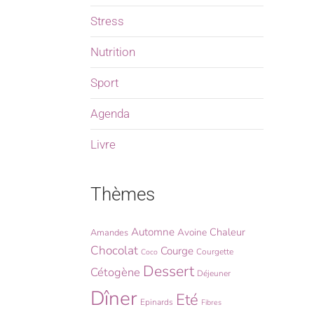
Stress
Nutrition
Sport
Agenda
Livre
Thèmes
Automne
Chaleur
Avoine
Amandes
Chocolat
Courge
Courgette
Coco
Dessert
Cétogène
Déjeuner
Dîner
Eté
Epinards
Fibres