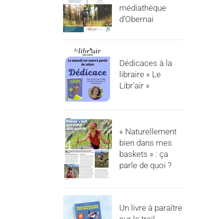
médiathèque
d’Obernai
Dédicaces à la
libraire « Le
Libr’air »
« Naturellement
bien dans mes
baskets » : ça
parle de quoi ?
Un livre à paraître