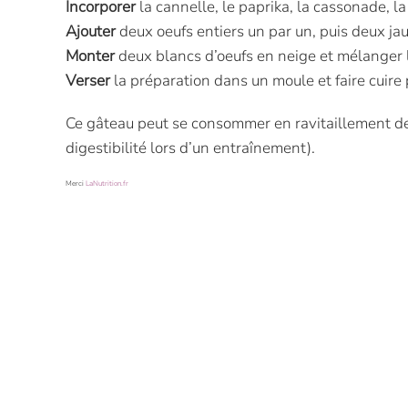
Incorporer
la cannelle, le paprika, la cassonade, la f
Ajouter
deux oeufs entiers un par un, puis deux ja
Monter
deux blancs d’oeufs en neige et mélanger l
Verser
la préparation dans un moule et faire cuire
Ce gâteau peut se consommer en ravitaillement de 
digestibilité lors d’un entraînement).
Merci
LaNutrition.fr