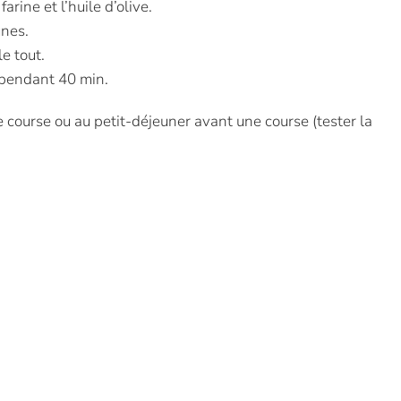
arine et l’huile d’olive.
unes.
e tout.
 pendant 40 min.
course ou au petit-déjeuner avant une course (tester la