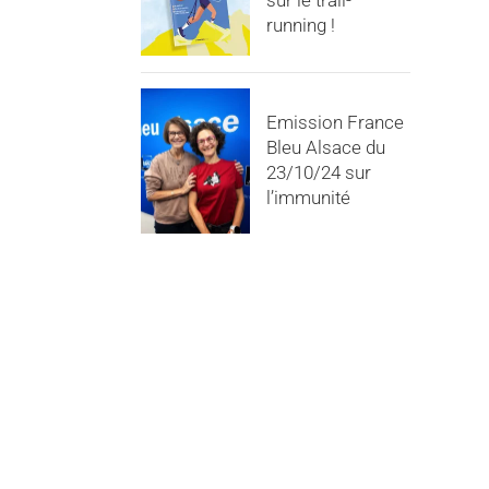
sur le trail-
running !
Emission France
Bleu Alsace du
23/10/24 sur
l’immunité