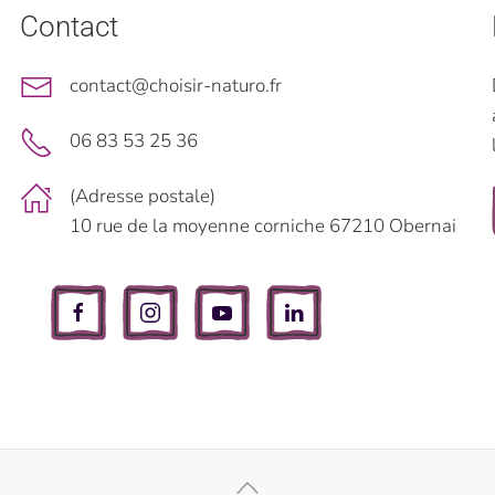
Contact
contact@choisir-naturo.fr
06 83 53 25 36
(Adresse postale)
10 rue de la moyenne corniche 67210 Obernai