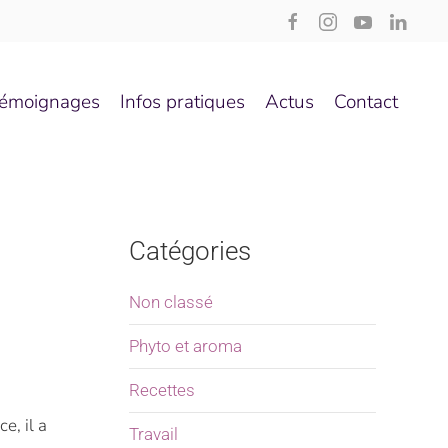
émoignages
Infos pratiques
Actus
Contact
Catégories
Non classé
Phyto et aroma
Recettes
e, il a
Travail