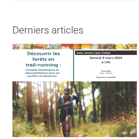
Derniers articles