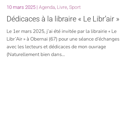
10 mars 2025
|
Agenda
,
Livre
,
Sport
Dédicaces à la libraire « Le Libr’air »
Le 1er mars 2025, j’ai été invitée par la librairie « Le
Libr’Air » à Obernai (67) pour une séance d’échanges
avec les lecteurs et dédicaces de mon ouvrage
(Naturellement bien dans…