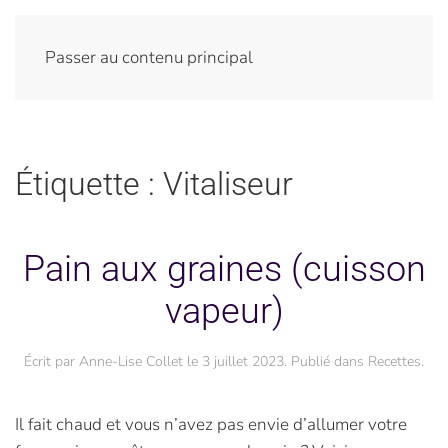
Passer au contenu principal
Étiquette :
Vitaliseur
Pain aux graines (cuisson
vapeur)
Écrit par
Anne-Lise Collet
le
3 juillet 2023
. Publié dans
Recettes
.
Il fait chaud et vous n’avez pas envie d’allumer votre