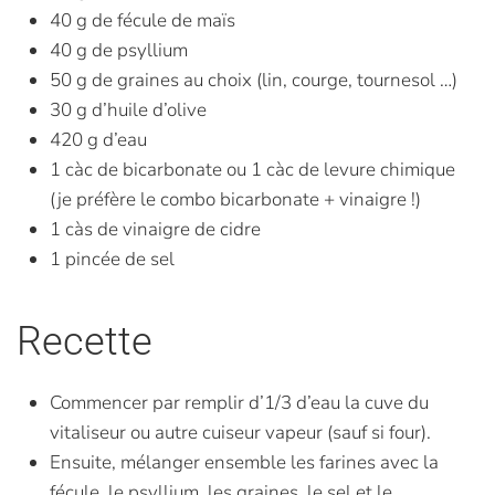
40 g de fécule de maïs
40 g de psyllium
50 g de graines au choix (lin, courge, tournesol …)
30 g d’huile d’olive
420 g d’eau
1 càc de bicarbonate ou 1 càc de levure chimique
(je préfère le combo bicarbonate + vinaigre !)
1 càs de vinaigre de cidre
1 pincée de sel
Recette
Commencer par remplir d’1/3 d’eau la cuve du
vitaliseur ou autre cuiseur vapeur (sauf si four).
Ensuite, mélanger ensemble les farines avec la
fécule, le psyllium, les graines, le sel et le