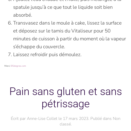
spatule jusqu’à ce que tout le liquide soit bien
absorbé.
Transvasez dans le moule à cake, lissez la surface
et déposez sur le tamis du Vitaliseur pour 50
minutes de cuisson à partir du moment où la vapeur
s’échappe du couvercle.
Laissez refroidir puis démoulez.
Merci
95degres.com
Pain sans gluten et sans
pétrissage
Écrit par
Anne-Lise Collet
le
17 mars 2023
. Publié dans
Non
classé
.