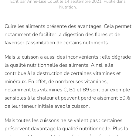
Écrit par
Anne-Lise Collet
le
14 septembre 2021
. Publié dans
Nutrition
.
Cuire les aliments présente des avantages. Cela permet
notamment de faciliter la digestion des fibres et de
favoriser l’assimilation de certains nutriments.
Mais la cuisson a aussi des inconvénients : elle dégrade
la qualité nutritionnelle des aliments. Ainsi, elle
contribue à la destruction de certaines vitamines et
minéraux. En effet, de nombreuses vitamines,
notamment les vitamines C, B1 et B9 sont par exemple
sensibles à la chaleur et peuvent perdre aisément 50%
de leur teneur initiale avec la cuisson.
Mais toutes les cuissons ne se valent pas : certaines
préservent davantage la qualité nutritionnelle. Plus la