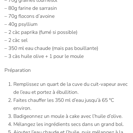
– 70g graines tournesol
– 80g farine de sarrasin
– 70g flocons d’avoine
– 40g psyllium
– 2 càc paprika (fumé si possible)
– 2 càc sel
– 350 ml eau chaude (mais pas bouillante)
– 3 càs huile olive + 1 pour le moule
Préparation
Remplissez un quart de la cuve du cuit-vapeur avec
de l’eau et portez à ébullition.
Faites chauffer les 350 ml d’eau jusqu’à 65 °C
environ.
Badigeonnez un moule à cake avec l’huile d’olive.
Mélangez les ingrédients secs dans un grand bol.
Ajoutez l’eau chaude et l’huile, puis mélangez à la