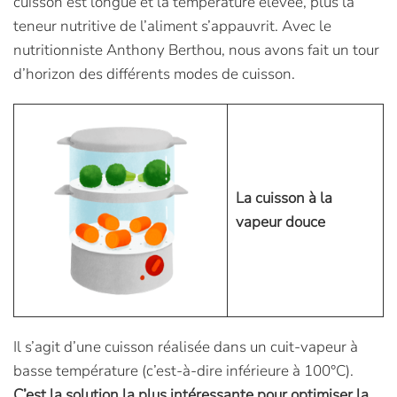
cuisson est longue et la température élevée, plus la
teneur nutritive de l’aliment s’appauvrit. Avec le
nutritionniste Anthony Berthou, nous avons fait un tour
d’horizon des différents modes de cuisson.
La cuisson à la
vapeur douce
Il s’agit d’une cuisson réalisée dans un cuit-vapeur à
basse température (c’est-à-dire inférieure à 100°C).
C’est la solution la plus intéressante pour optimiser la