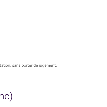
ation, sans porter de jugement.
anc)