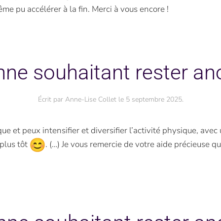
même pu accélérer à la fin. Merci à vous encore !
nne souhaitant rester a
Écrit par
Anne-Lise Collet
le
5 septembre 2025
.
 et peux intensifier et diversifier l’activité physique, avec 
 plus tôt
. (…) Je vous remercie de votre aide précieuse q