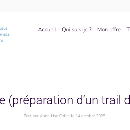
Accueil
Qui suis-je ?
Mon offre
T
 (préparation d’un trail
Écrit par
Anne-Lise Collet
le
14 octobre 2025
.