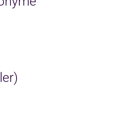
nonyme
ler)