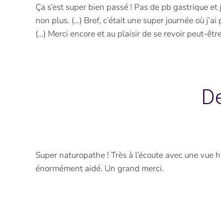
Ça s’est super bien passé ! Pas de pb gastrique et 
non plus. (…) Bref, c’était une super journée où j’a
(…) Merci encore et au plaisir de se revoir peut-êtr
De
Super naturopathe ! Très à l’écoute avec une vue 
énormément aidé. Un grand merci.