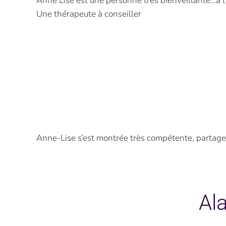
Anne Lise est une personne très bienveillante…à 
Une thérapeute à conseiller
Anne-Lise s’est montrée très compétente, partage
Ala