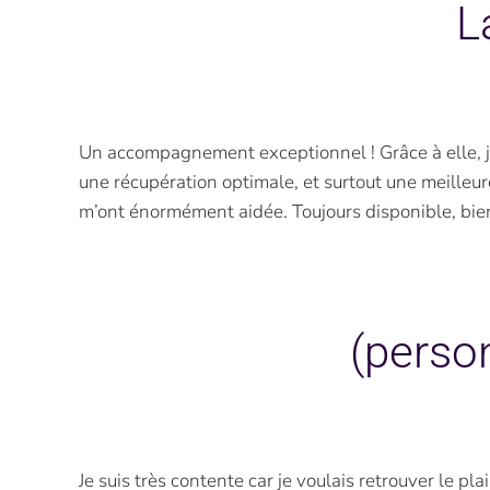
L
Un accompagnement exceptionnel ! Grâce à elle, j’a
une récupération optimale, et surtout une meilleure 
m’ont énormément aidée. Toujours disponible, bien
(perso
Je suis très contente car je voulais retrouver le pl