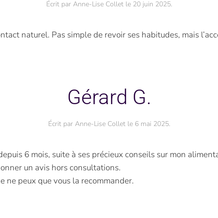
Écrit par
Anne-Lise Collet
le
20 juin 2025
.
contact naturel. Pas simple de revoir ses habitudes, mais l’
Gérard G.
Écrit par
Anne-Lise Collet
le
6 mai 2025
.
i depuis 6 mois, suite à ses précieux conseils sur mon alimen
onner un avis hors consultations.
je ne peux que vous la recommander.