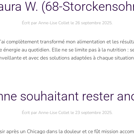
aura W. (68-Storckensoh
Écrit par
Anne-Lise Collet
le
26 septembre 2025
.
i complètement transformé mon alimentation et les résultats
énergie au quotidien. Elle ne se limite pas à la nutrition : s
veillante et avec des solutions adaptées à chaque situation
nne souhaitant rester a
Écrit par
Anne-Lise Collet
le
23 septembre 2025
.
aisir après un Chicago dans la douleur et ce fût mission accomp