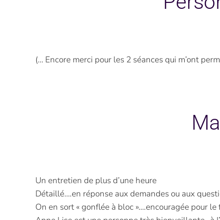
Perso
(… Encore merci pour les 2 séances qui m’ont permi
Mar
Un entretien de plus d’une heure
Détaillé….en réponse aux demandes ou aux quest
On en sort « gonflée à bloc »….encouragée pour le f