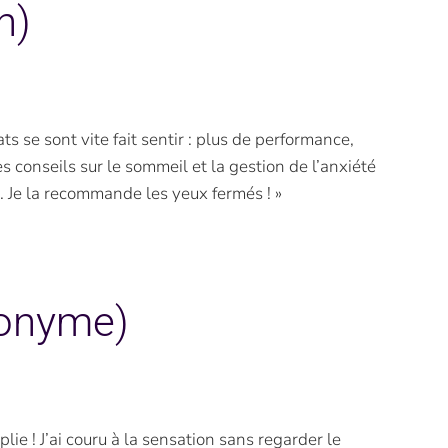
n)
 se sont vite fait sentir : plus de performance,
es conseils sur le sommeil et la gestion de l’anxiété
. Je la recommande les yeux fermés ! »
nonyme)
lie ! J’ai couru à la sensation sans regarder le