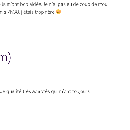
eils m’ont bcp aidée. Je n’ai pas eu de coup de mou
mis 7h38, j’étais trop fière
im)
e qualité très adaptés qui m’ont toujours