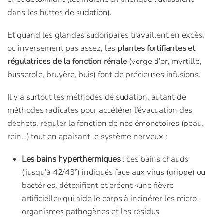
dans les huttes de sudation).
Et quand les glandes sudoripares travaillent en excès,
ou inversement pas assez, les
plantes fortifiantes et
régulatrices de la fonction rénale
(verge d’or, myrtille,
busserole, bruyère, buis) font de précieuses infusions.
Il y a surtout les méthodes de sudation, autant de
méthodes radicales pour accélérer l’évacuation des
déchets, réguler la fonction de nos émonctoires (peau,
rein…) tout en apaisant le système nerveux :
Les bains hyperthermiques
: ces bains chauds
(jusqu’à 42/43°) indiqués face aux virus (grippe) ou
bactéries, détoxifient et créent «une fièvre
artificielle» qui aide le corps à incinérer les micro-
organismes pathogènes et les résidus