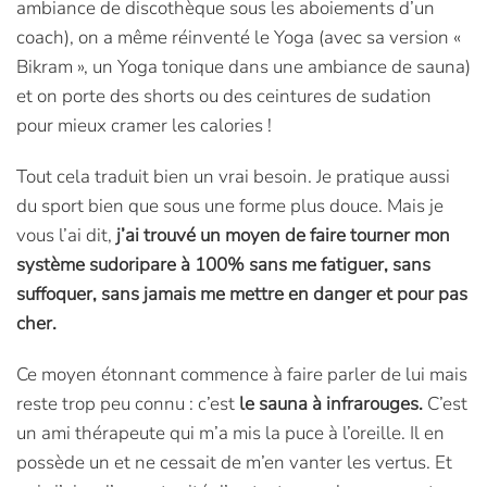
ambiance de discothèque sous les aboiements d’un
coach), on a même réinventé le Yoga (avec sa version «
Bikram », un Yoga tonique dans une ambiance de sauna)
et on porte des shorts ou des ceintures de sudation
pour mieux cramer les calories !
Tout cela traduit bien un vrai besoin. Je pratique aussi
du sport bien que sous une forme plus douce. Mais je
vous l’ai dit,
j’ai trouvé un moyen de faire tourner mon
système sudoripare à 100% sans me fatiguer, sans
suffoquer, sans jamais me mettre en danger et pour pas
cher.
Ce moyen étonnant commence à faire parler de lui mais
reste trop peu connu : c’est
le sauna à infrarouges.
C’est
un ami thérapeute qui m’a mis la puce à l’oreille. Il en
possède un et ne cessait de m’en vanter les vertus. Et