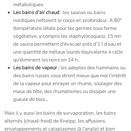
métaboliques.
Les bains d’air chaud
: les saunas ou bains
nordiques nettoient le corps en profondeur. A 80°
(température létale pour les germes sous forme
végétative, y compris les staphylocoques), 15 mn
de sauna permettent d’évacuer près d’1 l d’eau et
une quantité de métaux lourds équivalente à celle
qu’éliminent les reins en 24 h.
Les bains de vapeur :
les adeptes des hammams ou
des bains russes vous diront mieux que moi l’intérêt
de la vapeur pour enrayer un rhume, soulager des
maux de tête, des rhumatismes ou dissiper une
gueule de bois…
Mais il y aussi les bains de survaporation, les bains
alternés (chaud-froid) de Kneipp, les affusions,
enveloppements et cataplasmes (à l’argile) et bien