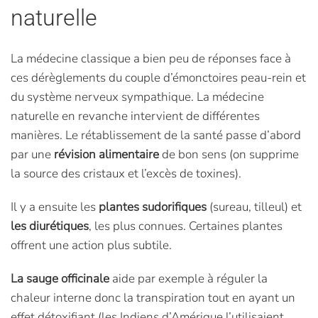
naturelle
La médecine classique a bien peu de réponses face à
ces dérèglements du couple d’émonctoires peau-rein et
du système nerveux sympathique. La médecine
naturelle en revanche intervient de différentes
manières. Le rétablissement de la santé passe d’abord
par une
révision alimentaire
de bon sens (on supprime
la source des cristaux et l’excès de toxines).
Il y a ensuite les
plantes sudorifiques
(sureau, tilleul) et
les diurétiques
, les plus connues. Certaines plantes
offrent une action plus subtile.
La sauge officinale
aide par exemple à réguler la
chaleur interne donc la transpiration tout en ayant un
effet détoxifiant (les Indiens d’Amérique l’utilisaient