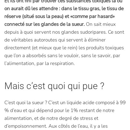
Et ils ont fini par trouver ces substances toxiques là où
on aurait dû les attendre : dans le tissu gras, le tissu de
réserve (situé sous la peau) et «comme par hasard»
connecté sur les glandes de la sueur.
On sait mieux
depuis à quoi servent nos glandes sudoripares. Ce sont
de véritables autoroutes qui servent à éliminer
directement (et mieux que le rein) les produits toxiques
que l’on a absorbés sans le vouloir, sans le savoir, par
l’alimentation, par la respiration.
Mais c’est quoi qui pue ?
C’est quoi la sueur ? C’est un liquide acide composé à 99
% d’eau et qui dépend pour le 1% restant de notre
alimentation, et de notre degré de stress et
d’empoisonnement. Aux côtés de l’eau, il y a les