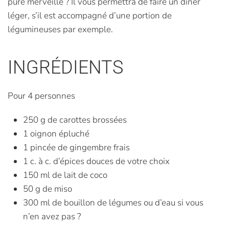
pure merveille ? Il vous permettra de faire un dîner
léger, s’il est accompagné d’une portion de
légumineuses par exemple.
INGRÉDIENTS
Pour 4 personnes
250 g de carottes brossées
1 oignon épluché
1 pincée de gingembre frais
1 c. à c. d’épices douces de votre choix
150 ml de lait de coco
50 g de miso
300 ml de bouillon de légumes ou d’eau si vous
n’en avez pas ?