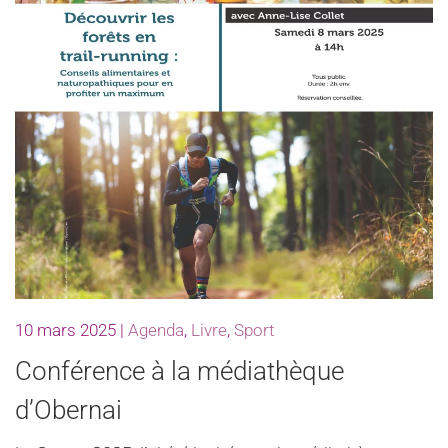
10 mars 2025
|
Agenda
,
Livre
,
Sport
Conférence à la médiathèque
d’Obernai