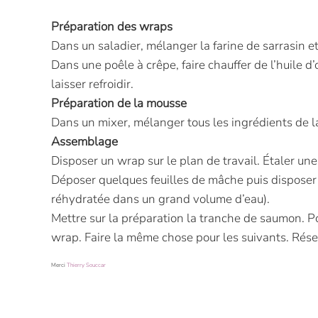
Préparation des wraps
Dans un saladier, mélanger la farine de sarrasin et l
Dans une poêle à crêpe, faire chauffer de l’huile d
laisser refroidir.
Préparation de la mousse
Dans un mixer, mélanger tous les ingrédients de la
Assemblage
Disposer un wrap sur le plan de travail. Étaler un
Déposer quelques feuilles de mâche puis dispose
réhydratée dans un grand volume d’eau).
Mettre sur la préparation la tranche de saumon. Po
wrap. Faire la même chose pour les suivants. Rése
Merci
Thierry Souccar