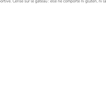
ive. Cerise sur le gâteau : elle ne comporte ni gluten, ni lai