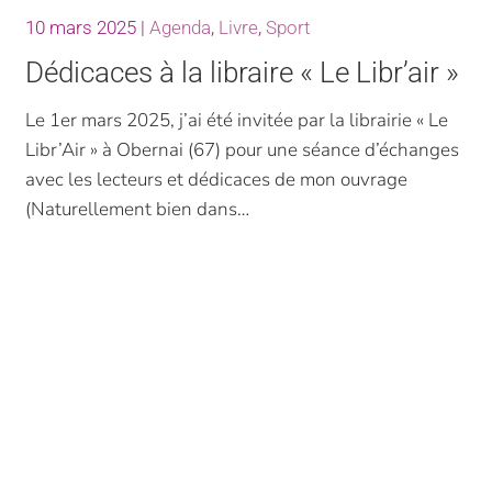
10 mars 2025
|
Agenda
,
Livre
,
Sport
Dédicaces à la libraire « Le Libr’air »
Le 1er mars 2025, j’ai été invitée par la librairie « Le
Libr’Air » à Obernai (67) pour une séance d’échanges
avec les lecteurs et dédicaces de mon ouvrage
(Naturellement bien dans…