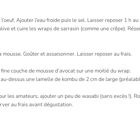
’oeuf. Ajouter l’eau froide puis le sel. Laisser reposer 1 h au 
’olive et cuire les wraps de sarrasin (comme une crêpe). Rése
 mousse. Goûter et assaisonner. Laisser reposer au frais.
e fine couche de mousse d’avocat sur une moitié du wrap.
r au-dessus une lamelle de kombu de 2 cm de large (préala
ur les amateurs, ajouter un peu de wasabi (sans excès !). Ro
rver au frais avant dégustation.