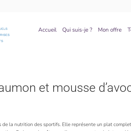
Accueil
Qui suis-je ?
Mon offre
T
saumon et mousse d’avo
de la nutrition des sportifs. Elle représente un plat complet,