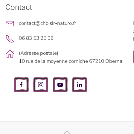
Contact
contact@choisir-naturo.fr
06 83 53 25 36
(Adresse postale)
10 rue de la moyenne corniche 67210 Obernai