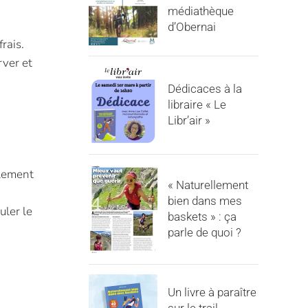
médiathèque
d’Obernai
frais.
rver et
Dédicaces à la
libraire « Le
Libr’air »
blement
« Naturellement
bien dans mes
uler le
baskets » : ça
parle de quoi ?
Un livre à paraître