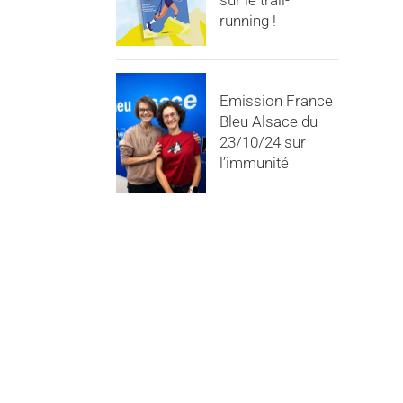
sur le trail-
running !
Emission France
Bleu Alsace du
23/10/24 sur
l’immunité