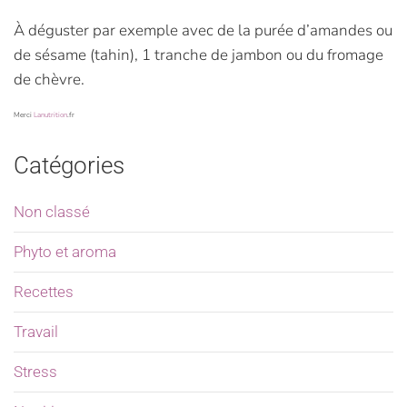
À déguster par exemple avec de la purée d’amandes ou
de sésame (tahin), 1 tranche de jambon ou du fromage
de chèvre.
Merci
Lanutrition
.fr
Catégories
Non classé
Phyto et aroma
Recettes
Travail
Stress