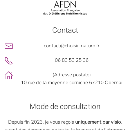
Contact
contact@choisir-naturo.fr
06 83 53 25 36
(Adresse postale)
10 rue de la moyenne corniche 67210 Obernai
Mode de consultation
Depuis fin 2023, je vous reçois
uniquement par visio
,
ayant des demandes de toute la France et de l'étranger