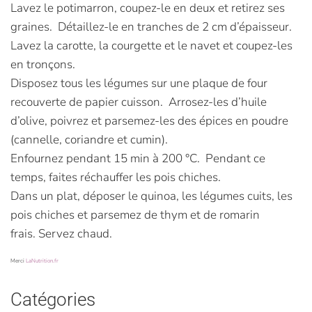
Lavez le potimarron, coupez-le en deux et retirez ses
graines. Détaillez-le en tranches de 2 cm d’épaisseur.
Lavez la carotte, la courgette et le navet et coupez-les
en tronçons.
Disposez tous les légumes sur une plaque de four
recouverte de papier cuisson. Arrosez-les d’huile
d’olive, poivrez et parsemez-les des épices en poudre
(cannelle, coriandre et cumin).
Enfournez pendant 15 min à 200 °C. Pendant ce
temps, faites réchauffer les pois chiches.
Dans un plat, déposer le quinoa, les légumes cuits, les
pois chiches et parsemez de thym et de romarin
frais. Servez chaud.
Merci
LaNutrition.fr
Catégories