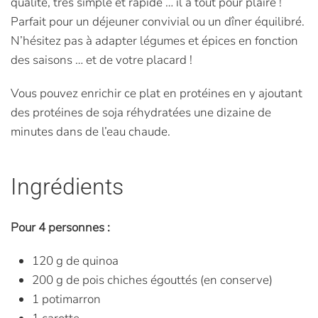
qualité, très simple et rapide … il a tout pour plaire !
Parfait pour un déjeuner convivial ou un dîner équilibré.
N’hésitez pas à adapter légumes et épices en fonction
des saisons … et de votre placard !
Vous pouvez enrichir ce plat en protéines en y ajoutant
des protéines de soja réhydratées une dizaine de
minutes dans de l’eau chaude.
Ingrédients
Pour 4 personnes :
120 g de quinoa
200 g de pois chiches égouttés (en conserve)
1 potimarron