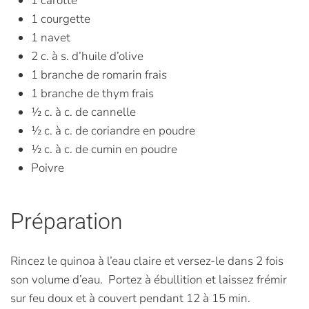
1 carotte
1 courgette
1 navet
2 c. à s. d’huile d’olive
1 branche de romarin frais
1 branche de thym frais
1⁄2 c. à c. de cannelle
1⁄2 c. à c. de coriandre en poudre
1⁄2 c. à c. de cumin en poudre
Poivre
Préparation
Rincez le quinoa à l’eau claire et versez-le dans 2 fois
son volume d’eau. Portez à ébullition et laissez frémir
sur feu doux et à couvert pendant 12 à 15 min.