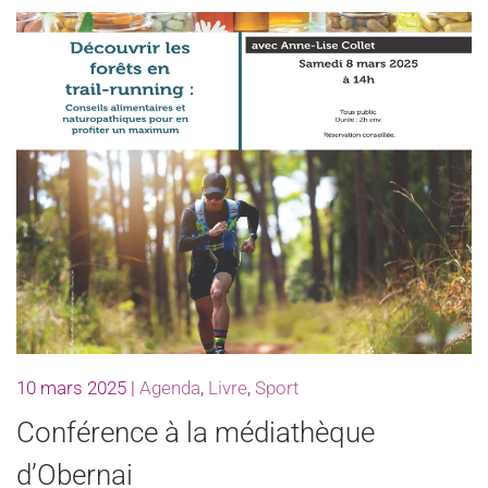
10 mars 2025
|
Agenda
,
Livre
,
Sport
Conférence à la médiathèque
d’Obernai