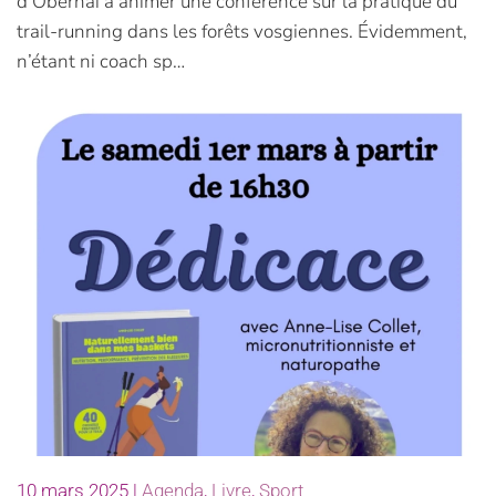
d’Obernai à animer une conférence sur la pratique du
trail-running dans les forêts vosgiennes. Évidemment,
n’étant ni coach sp…
10 mars 2025
|
Agenda
,
Livre
,
Sport