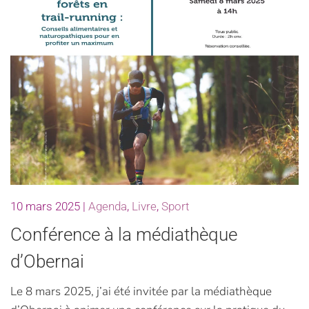
10 mars 2025
|
Agenda
,
Livre
,
Sport
Conférence à la médiathèque
d’Obernai
Le 8 mars 2025, j’ai été invitée par la médiathèque