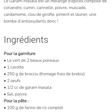
Le Garam-Masala est un mélange d’épices composé de
coriandre, cumin, cannelle, poivre, muscade,
cardamome, clou de girofle, piment et laurier, une
bombe d’antioxydants donc !
Ingrédients
Pour la garniture
• Le vert de 2 beaux poireaux
• 1 carotte
• 250 g de brocciu (fromage frais de brebis)
• 2 oeufs
• 1/2 cc de garam masala
• Sel, poivre
Pour la pâte :
• 100 g de farine de riz complet