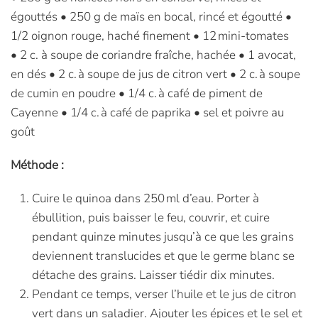
égouttés • 250 g de maïs en bocal, rincé et égoutté •
1/2 oignon rouge, haché finement • 12 mini-tomates
• 2 c. à soupe de coriandre fraîche, hachée • 1 avocat,
en dés • 2 c. à soupe de jus de citron vert • 2 c. à soupe
de cumin en poudre • 1/4 c. à café de piment de
Cayenne • 1/4 c. à café de paprika • sel et poivre au
goût
Méthode :
Cuire le quinoa dans 250 ml d’eau. Porter à
ébullition, puis baisser le feu, couvrir, et cuire
pendant quinze minutes jusqu’à ce que les grains
deviennent translucides et que le germe blanc se
détache des grains. Laisser tiédir dix minutes.
Pendant ce temps, verser l’huile et le jus de citron
vert dans un saladier. Ajouter les épices et le sel et