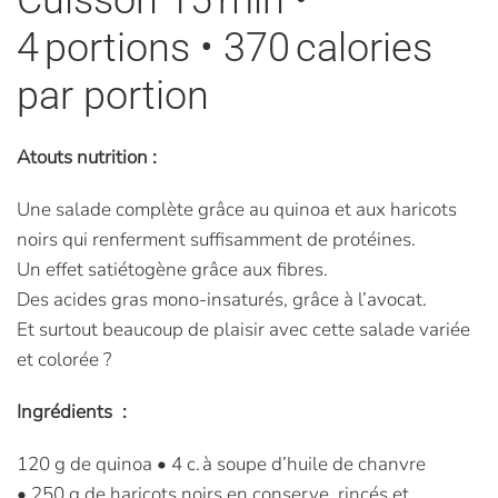
Cuisson 15 min •
4 portions • 370 calories
par portion
Atouts nutrition :
Une salade complète grâce au quinoa et aux haricots
noirs qui renferment suffisamment de protéines.
Un effet satiétogène grâce aux fibres.
Des acides gras mono-insaturés, grâce à l’avocat.
Et surtout beaucoup de plaisir avec cette salade variée
et colorée ?
Ingrédients :
120 g de quinoa • 4 c. à soupe d’huile de chanvre
• 250 g de haricots noirs en conserve, rincés et