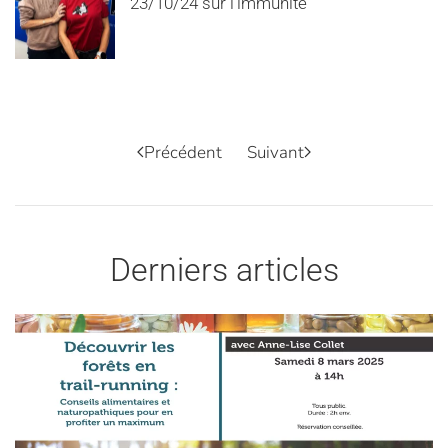
23/10/24 sur l’immunité
Précédent
Suivant
Derniers articles