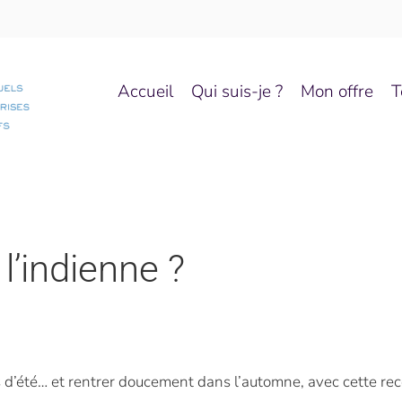
Accueil
Qui suis-je ?
Mon offre
T
l’indienne ?
 d’été… et rentrer doucement dans l’automne, avec cette rec