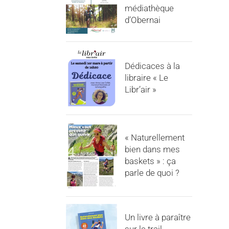
médiathèque
d’Obernai
Dédicaces à la
libraire « Le
Libr’air »
« Naturellement
bien dans mes
baskets » : ça
parle de quoi ?
Un livre à paraître