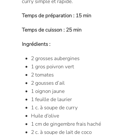
curry simple et rapide.
Temps de préparation : 15 min
Temps de cuisson : 25 min
Ingrédients :
2 grosses aubergines
1 gros poivron vert
2 tomates
2 gousses d’ail
1 oignon jaune
1 feuille de laurier
1 c. à soupe de curry
Huile d’olive
1 cm de gingembre frais haché
2 c. à soupe de lait de coco