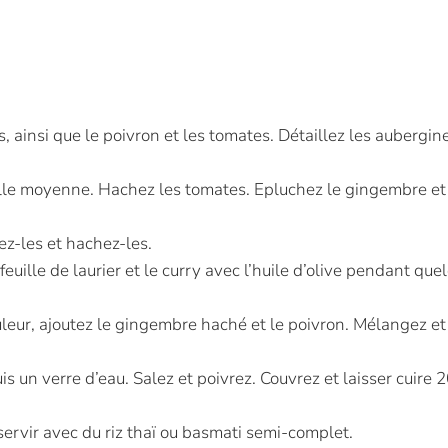
 ainsi que le poivron et les tomates. Détaillez les aubergin
aille moyenne. Hachez les tomates. Epluchez le gingembre et
ez-les et hachez-les.
a feuille de laurier et le curry avec l’huile d’olive pendant qu
leur, ajoutez le gingembre haché et le poivron. Mélangez et
is un verre d’eau. Salez et poivrez. Couvrez et laisser cuire 
rvir avec du riz thaï ou basmati semi-complet.