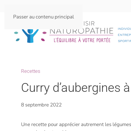
Passer au contenu principal
Recettes
Curry d’aubergines à 
8 septembre 2022
Une recette pour apprécier autrement les légumes