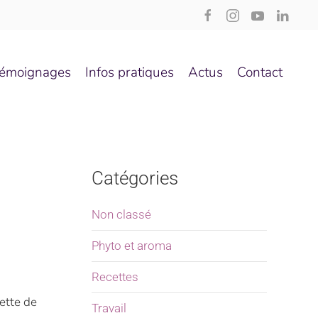
émoignages
Infos pratiques
Actus
Contact
Catégories
Non classé
Phyto et aroma
Recettes
ette de
Travail