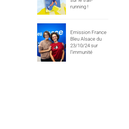
sur le trail-
running !
Emission France
Bleu Alsace du
23/10/24 sur
l’immunité