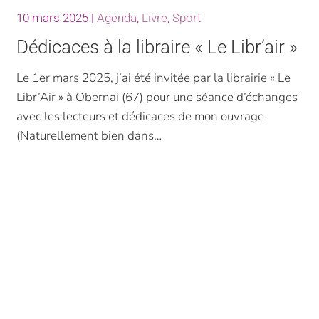
10 mars 2025
|
Agenda
,
Livre
,
Sport
Dédicaces à la libraire « Le Libr’air »
Le 1er mars 2025, j’ai été invitée par la librairie « Le
Libr’Air » à Obernai (67) pour une séance d’échanges
avec les lecteurs et dédicaces de mon ouvrage
(Naturellement bien dans…