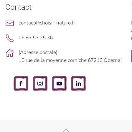
Contact
contact@choisir-naturo.fr
06 83 53 25 36
(Adresse postale)
10 rue de la moyenne corniche 67210 Obernai