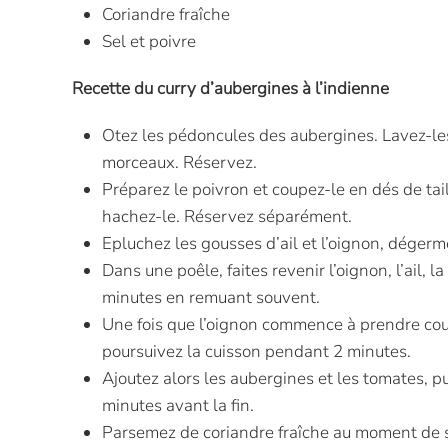
Coriandre fraîche
Sel et poivre
Recette du curry d’aubergines à l’indienne
Otez les pédoncules des aubergines. Lavez-les,
morceaux. Réservez.
Préparez le poivron et coupez-le en dés de t
hachez-le. Réservez séparément.
Epluchez les gousses d’ail et l’oignon, dégerm
Dans une poêle, faites revenir l’oignon, l’ail, l
minutes en remuant souvent.
Une fois que l’oignon commence à prendre cou
poursuivez la cuisson pendant 2 minutes.
Ajoutez alors les aubergines et les tomates, pu
minutes avant la fin.
Parsemez de coriandre fraîche au moment de se