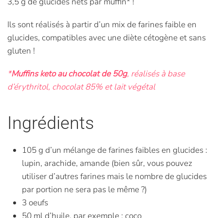
3,5 g de glucides nets par muffin* !
Ils sont réalisés à partir d’un mix de farines faible en
glucides, compatibles avec une diète cétogène et sans
gluten !
*
Muffins keto au chocolat de 50g
, réalisés à base
d’érythritol, chocolat 85% et lait végétal
Ingrédients
105 g d’un mélange de farines faibles en glucides :
lupin, arachide, amande (bien sûr, vous pouvez
utiliser d’autres farines mais le nombre de glucides
par portion ne sera pas le même ?)
3 oeufs
50 ml d’huile, par exemple : coco