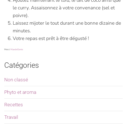
Ajoutez maintenant le tofu, le lait de coco ainsi que
le curry. Assaisonnez à votre convenance (sel et
poivre).
Laissez mijoter le tout durant une bonne dizaine de
minutes.
Votre repas est prêt à être dégusté !
Merci
MaxdeGenie
Catégories
Non classé
Phyto et aroma
Recettes
Travail