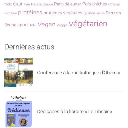
Pois chiches
Oeuf
Petit-déjeuner
Noix
Patate Douce
Potage
Pain
protéines
protéines végétales
Sarrasin
Quinoa
Protéine
santé
végétarien
Vegan
sport
Soupe
Veggie
Tofu
Dernières actus
Conférence à la médiathèque d’Obernai
Dédicaces à la libraire « Le Libr’air »