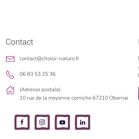
Contact
contact@choisir-naturo.fr
06 83 53 25 36
(Adresse postale)
10 rue de la moyenne corniche 67210 Obernai