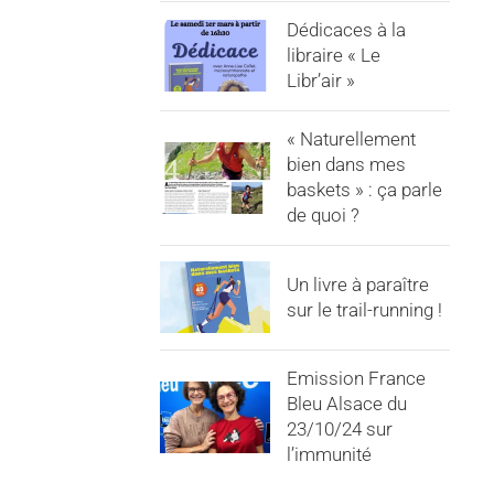
Dédicaces à la
libraire « Le
Libr’air »
« Naturellement
bien dans mes
baskets » : ça parle
de quoi ?
Un livre à paraître
sur le trail-running !
Emission France
Bleu Alsace du
23/10/24 sur
l’immunité