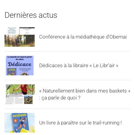
Dernières actus
Conférence à la médiathèque d’Obernai
Dédicaces à la libraire « Le Libr’air »
« Naturellement bien dans mes baskets »
: ça parle de quoi ?
Un livre à paraître sur le trail-running !