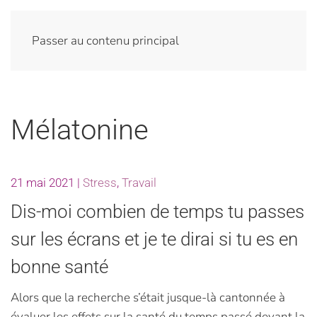
Passer au contenu principal
Mélatonine
21 mai 2021
|
Stress
,
Travail
Dis-moi combien de temps tu passes
sur les écrans et je te dirai si tu es en
bonne santé
Alors que la recherche s’était jusque-là cantonnée à
évaluer les effets sur la santé du temps passé devant la