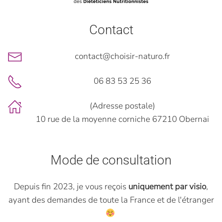
Contact
contact@choisir-naturo.fr
06 83 53 25 36
(Adresse postale)
10 rue de la moyenne corniche 67210 Obernai
Mode de consultation
Depuis fin 2023, je vous reçois
uniquement par visio
,
ayant des demandes de toute la France et de l'étranger