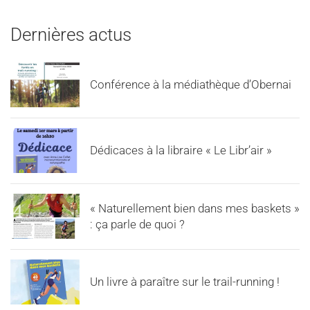
Dernières actus
Conférence à la médiathèque d’Obernai
Dédicaces à la libraire « Le Libr’air »
« Naturellement bien dans mes baskets »
: ça parle de quoi ?
Un livre à paraître sur le trail-running !