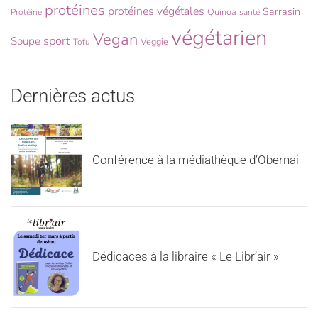
protéines
protéines végétales
Sarrasin
Quinoa
Protéine
santé
végétarien
Vegan
sport
Soupe
Veggie
Tofu
Dernières actus
Conférence à la médiathèque d’Obernai
Dédicaces à la libraire « Le Libr’air »