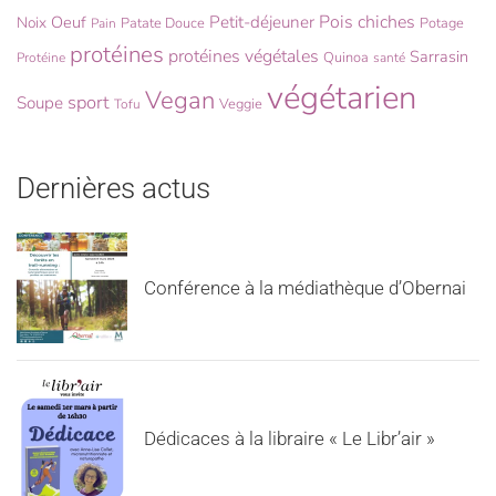
Pois chiches
Oeuf
Petit-déjeuner
Noix
Patate Douce
Potage
Pain
protéines
protéines végétales
Sarrasin
Quinoa
Protéine
santé
végétarien
Vegan
sport
Soupe
Veggie
Tofu
Dernières actus
Conférence à la médiathèque d’Obernai
Dédicaces à la libraire « Le Libr’air »