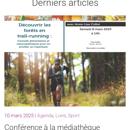
Derniers articles
10 mars 2025
|
Agenda
,
Livre
,
Sport
Conférence à la médiathèque