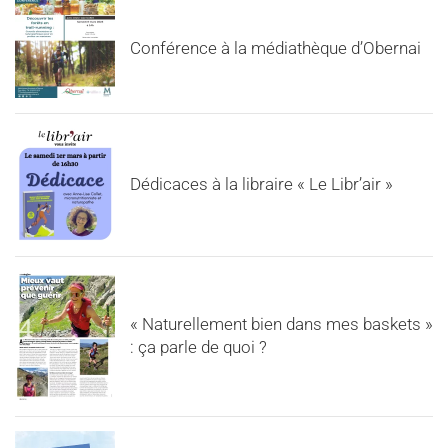
Conférence à la médiathèque d’Obernai
Dédicaces à la libraire « Le Libr’air »
« Naturellement bien dans mes baskets »
: ça parle de quoi ?