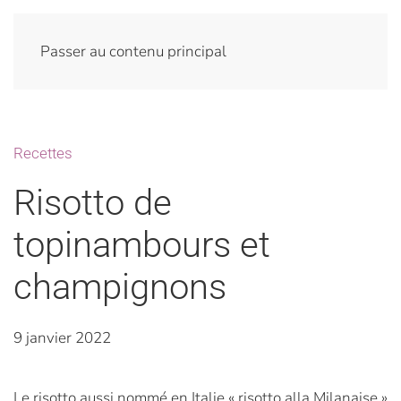
Passer au contenu principal
Recettes
Risotto de
topinambours et
champignons
9 janvier 2022
Le risotto aussi nommé en Italie « risotto alla Milanaise »