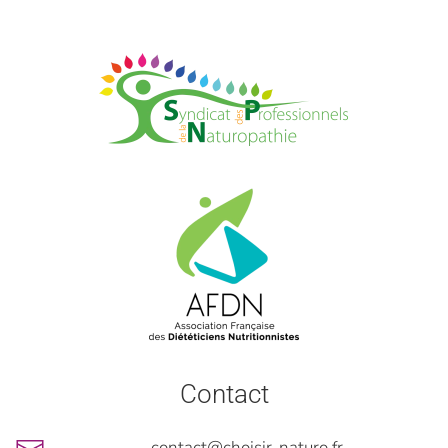
Contact
contact@choisir-naturo.fr