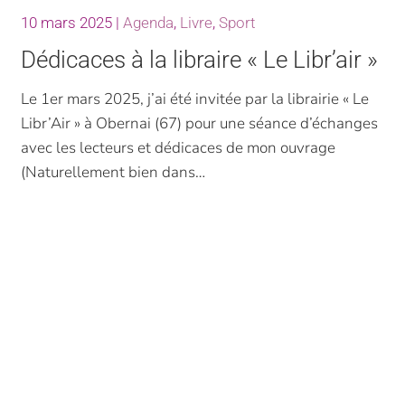
10 mars 2025
|
Agenda
,
Livre
,
Sport
Dédicaces à la libraire « Le Libr’air »
Le 1er mars 2025, j’ai été invitée par la librairie « Le
Libr’Air » à Obernai (67) pour une séance d’échanges
avec les lecteurs et dédicaces de mon ouvrage
(Naturellement bien dans…