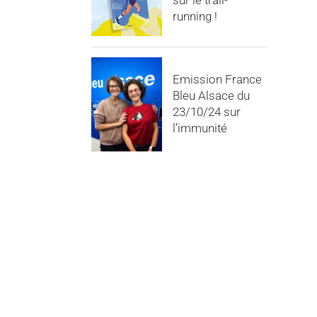
sur le trail-
running !
Emission France
Bleu Alsace du
23/10/24 sur
l’immunité