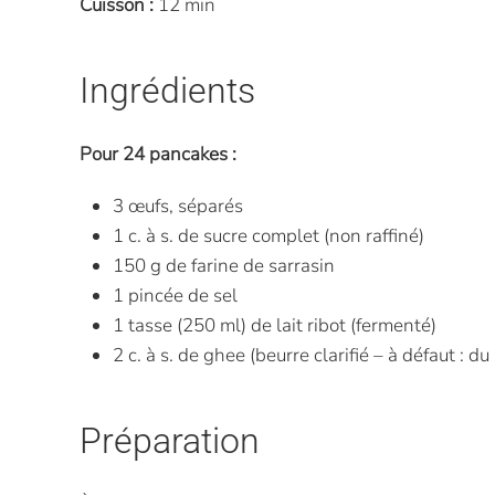
Cuisson :
12 min
Ingrédients
Pour 24 pancakes :
3 œufs, séparés
1 c. à s. de sucre complet (non raffiné)
150 g de farine de sarrasin
1 pincée de sel
1 tasse (250 ml) de lait ribot (fermenté)
2 c. à s. de ghee (beurre clarifié – à défaut : du
Préparation