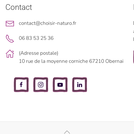
Contact
contact@choisir-naturo.fr
06 83 53 25 36
(Adresse postale)
10 rue de la moyenne corniche 67210 Obernai