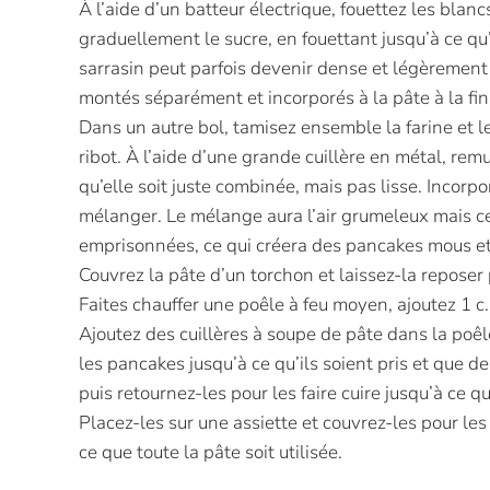
À l’aide d’un batteur électrique, fouettez les blan
graduellement le sucre, en fouettant jusqu’à ce qu’
sarrasin peut parfois devenir dense et légèrement
montés séparément et incorporés à la pâte à la fin
Dans un autre bol, tamisez ensemble la farine et le 
ribot. À l’aide d’une grande cuillère en métal, remue
qu’elle soit juste combinée, mais pas lisse. Incor
mélanger. Le mélange aura l’air grumeleux mais cel
emprisonnées, ce qui créera des pancakes mous e
Couvrez la pâte d’un torchon et laissez-la repose
Faites chauffer une poêle à feu moyen, ajoutez 1 c.
Ajoutez des cuillères à soupe de pâte dans la poêle
les pancakes jusqu’à ce qu’ils soient pris et que 
puis retournez-les pour les faire cuire jusqu’à ce 
Placez-les sur une assiette et couvrez-les pour le
ce que toute la pâte soit utilisée.