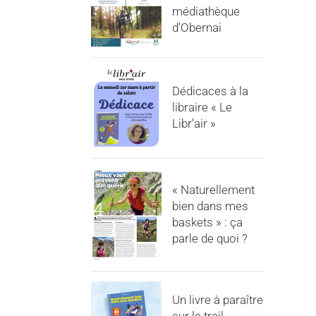
médiathèque
d’Obernai
Dédicaces à la
libraire « Le
Libr’air »
« Naturellement
bien dans mes
baskets » : ça
parle de quoi ?
Un livre à paraître