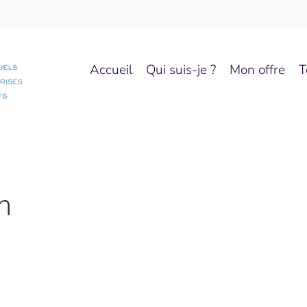
Accueil
Qui suis-je ?
Mon offre
T
n