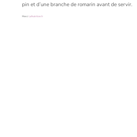
pin et d’une branche de romarin avant de servir.
Merci
LaNutrition.fr