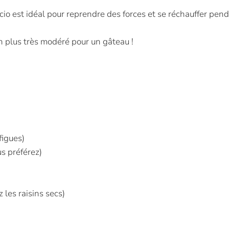
cio est idéal pour reprendre des forces et se réchauffer pend
n plus très modéré pour un gâteau !
figues)
us préférez)
 les raisins secs)