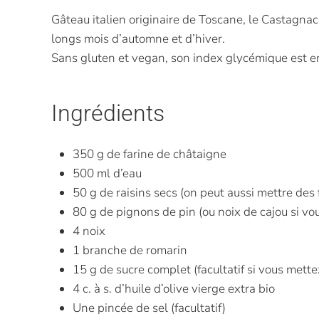
Gâteau italien originaire de Toscane, le Castagnac
longs mois d’automne et d’hiver.
Sans gluten et vegan, son index glycémique est e
Ingrédients
350 g de farine de châtaigne
500 ml d’eau
50 g de raisins secs (on peut aussi mettre des 
80 g de pignons de pin (ou noix de cajou si vo
4 noix
1 branche de romarin
15 g de sucre complet (facultatif si vous mettez
4 c. à s. d’huile d’olive vierge extra bio
Une pincée de sel (facultatif)