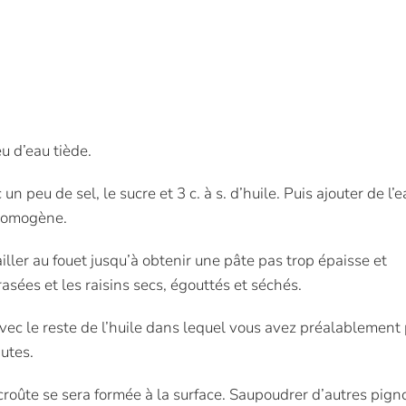
u d’eau tiède.
 peu de sel, le sucre et 3 c. à s. d’huile. Puis ajouter de l’e
 homogène.
ailler au fouet jusqu’à obtenir une pâte pas trop épaisse et
asées et les raisins secs, égouttés et séchés.
ec le reste de l’huile dans lequel vous avez préalablement 
nutes.
 croûte se sera formée à la surface. Saupoudrer d’autres pig