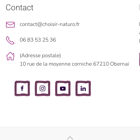
Contact
contact@choisir-naturo.fr
06 83 53 25 36
(Adresse postale)
10 rue de la moyenne corniche 67210 Obernai