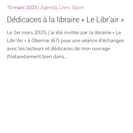
10 mars 2025
|
Agenda
,
Livre
,
Sport
Dédicaces à la libraire « Le Libr’air »
Le 1er mars 2025, j’ai été invitée par la librairie « Le
Libr’Air » à Obernai (67) pour une séance d’échanges
avec les lecteurs et dédicaces de mon ouvrage
(Naturellement bien dans…