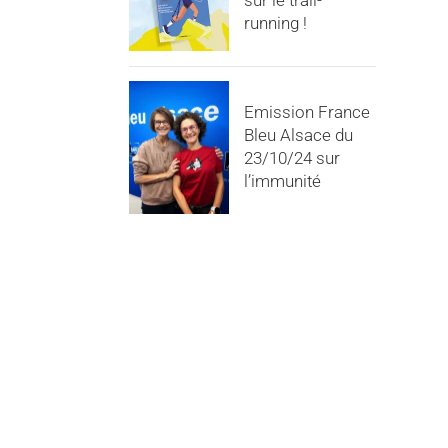
sur le trail-
running !
Emission France
Bleu Alsace du
23/10/24 sur
l’immunité