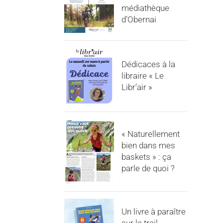
médiathèque
d’Obernai
Dédicaces à la
libraire « Le
Libr’air »
« Naturellement
bien dans mes
baskets » : ça
parle de quoi ?
Un livre à paraître