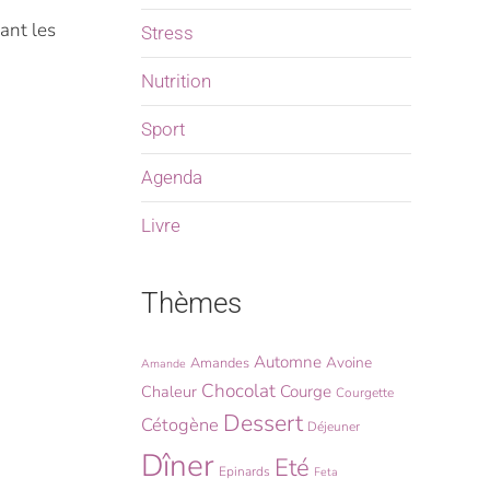
ant les
Stress
Nutrition
Sport
Agenda
Livre
Thèmes
Automne
Avoine
Amandes
Amande
Chocolat
Chaleur
Courge
Courgette
Dessert
Cétogène
Déjeuner
Dîner
Eté
Epinards
Feta