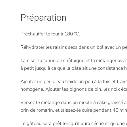
Préparation
Préchauffer le four à 180 °C.
Réhydrater les raisins secs dans un bol avec un pe
Tamiser la farine de châtaigne et la mélanger avec un
à petit jusqu’à ce que la pâte ait une consistance
Ajouter un peu d’eau froide un peu à la fois et trav
homogène. Ajouter les pignons de pin, les noix écr
Versez le mélange dans un moule à cake graissé av
brin de romarin, et laissez-le cuire pendant 45 mi
Le gâteau sera prêt lorsqu’il aura séché et qu’une