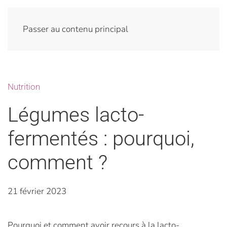
Passer au contenu principal
Nutrition
Légumes lacto-
fermentés : pourquoi,
comment ?
21 février 2023
Pourquoi et comment avoir recours à la lacto-