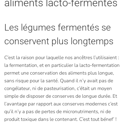
aliments lacto-fermentés
Les légumes fermentés se
conservent plus longtemps
C’est la raison pour laquelle nos ancêtres l’utilisaient :
la fermentation, et en particulier la lacto-fermentation
permet une conservation des aliments plus longue,
sans risque pour la santé. Quand il n’y avait pas de
congélateur, ni de pasteurisation, c’était un moyen
simple de disposer de conserves de longue durée. Et
l’avantage par rapport aux conserves modernes c’est
qu’il n’y a pas de pertes de micronutriments, ni de
produit toxique dans le contenant. C’est tout bénef’ !