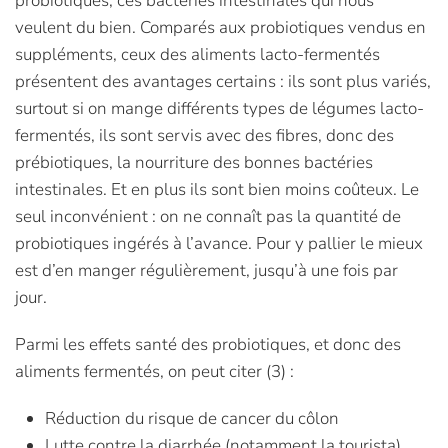
probiotiques, ces bactéries intestinales qui nous
veulent du bien. Comparés aux probiotiques vendus en
suppléments, ceux des aliments lacto-fermentés
présentent des avantages certains : ils sont plus variés,
surtout si on mange différents types de légumes lacto-
fermentés, ils sont servis avec des fibres, donc des
prébiotiques, la nourriture des bonnes bactéries
intestinales. Et en plus ils sont bien moins coûteux. Le
seul inconvénient : on ne connaît pas la quantité de
probiotiques ingérés à l’avance. Pour y pallier le mieux
est d’en manger régulièrement, jusqu’à une fois par
jour.
Parmi les effets santé des probiotiques, et donc des
aliments fermentés, on peut citer (3) :
Réduction du risque de cancer du côlon
Lutte contre la diarrhée (notamment la tourista)