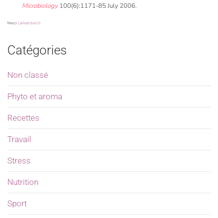
Microbiology
100(6):1171-85 July 2006.
Merci
LaNutrition.fr
Catégories
Non classé
Phyto et aroma
Recettes
Travail
Stress
Nutrition
Sport